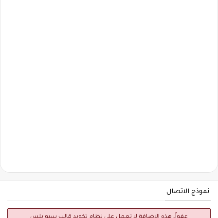
نموذج الاتصال
عفواً، هذه الاضافة لا تعمل علي نظام تكويد قالب سيو بلس