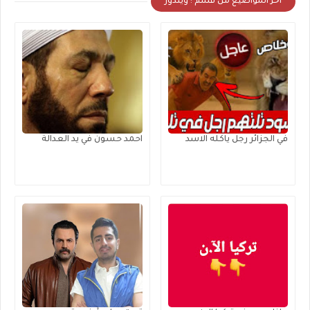
أخر المواضيع من قسم : ويندوز
في الجزائر رجل ياكله الاسد
احمد حسون في يد العدالة