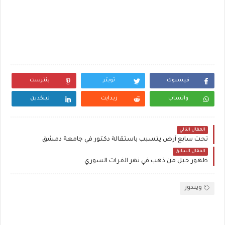
فيسبوك
تويتر
بنترست
واتساب
ريدايت
لينكدين
المقال التالي
تحت سابع أرض يتسبب باستقالة دكتور في جامعة دمشق
المقال السابق
ظهور جبل من ذهب في نهر الفرات السوري
ويندوز