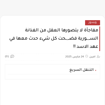
ويندوز
مفاجأة لا يتصورها العقل من الفنانة
السـ,,ـورية فضـ,,ـحت كل شيء حدث معها في
عهد الاسد !!
(0)
امين
24 مارس 2025
التنقل السريع