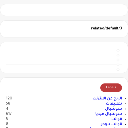
3/related/default
Labels
الربح من الانترنت
120
تطبيقات
58
سوشيال
4
سوشيال ميديا
617
قوالب
5
قوالب بلوجر
8