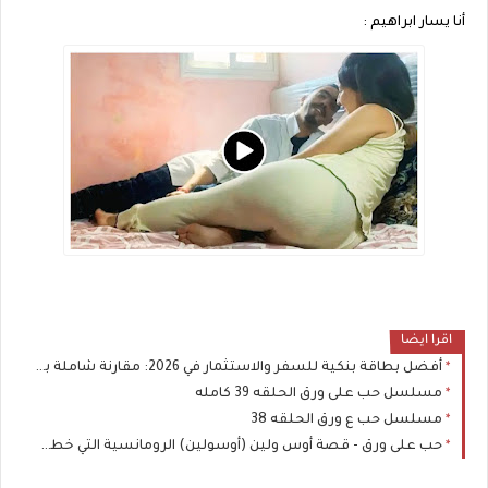
أنا يسار ابراهيم :
اقرا ايضا
أفضل بطاقة بنكية للسفر والاستثمار في 2026: مقارنة شاملة بين Visa و Mastercard لتوفير المال
مسلسل حب على ورق الحلقه 39 كامله
مسلسل حب ع ورق الحلقه 38
حب على ورق - قصة أوس ولين (أوسولين) الرومانسية التي خطفت القلوب