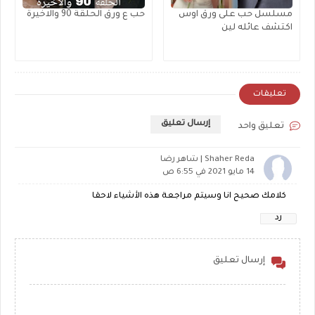
مسلسل حب على ورق اوس
حب ع ورق الحلقة 90 والاخيرة
اكتشف عائله لين
تعليقات
إرسال تعليق
تعليق واحد
Shaher Reda | شاهر رضا
14 مايو 2021 في 6:55 ص
كلامك صحيح انا وسيتم مراجعة هذه الأشياء لاحقا
رد
إرسال تعليق