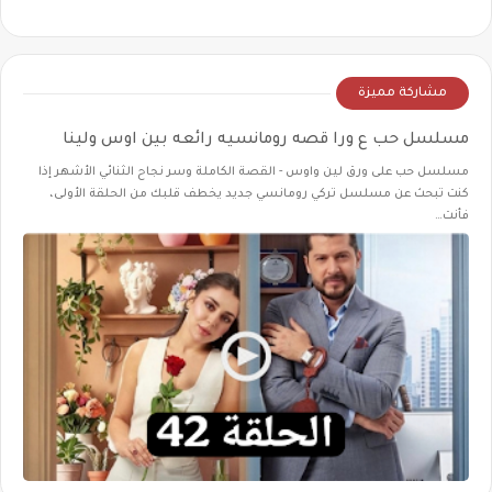
مشاركة مميزة
مسلسل حب ع ورا قصه رومانسيه رائعه بين اوس ولينا
مسلسل حب على ورق لين واوس - القصة الكاملة وسر نجاح الثنائي الأشهر إذا
كنت تبحث عن مسلسل تركي رومانسي جديد يخطف قلبك من الحلقة الأولى،
فأنت…