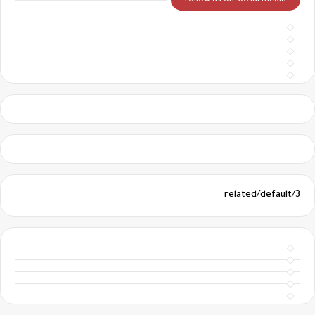
Follow us on social media
3/related/default