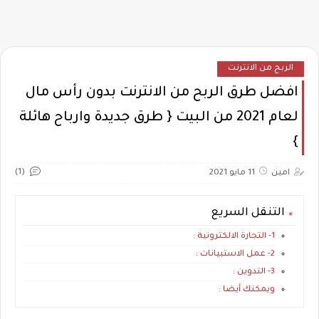
الربح من الانترنت
افضل طرق الربح من الانترنت بدون رأس مال
لعام 2021 من البيت { طرق جديدة وارباح هائلة
}
(1)
امين
11 مايو 2021
التنقل السريع
1- التجارة الالكترونية :
2- عمل الاستبيانات :
3- التدوين :
ويمكنك أيضا :