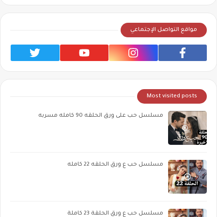
مواقع التواصل الإجتماعي
Most visited posts
مسلسل حب على ورق الحلقه 90 كامله مسربه
مسلسل حب ع ورق الحلقه 22 كامله
مسلسل حب ع ورق الحلقة 23 كاملة