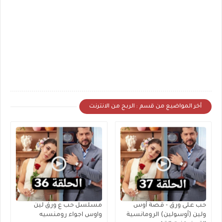
أخر المواضيع من قسم : الربح من الانترنت
حب على ورق - قصة أوس
مسلسل حب ع ورق لين
ولين (أوسولين) الرومانسية
واوس اجواء رومنسيه