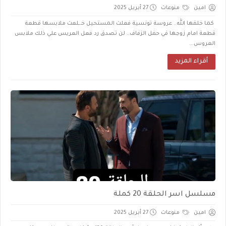
امين
منوعات
27 أبريل 2025
كما خلقها الله.. عروسة تونسية فعلت المستحيل خـ.ـلعت ملابسها قطعة
قطعة امام زوجها في حفل الزفاف.. لن تصدق رد فعل العريس علي ذلك ملابس
العروس...
أقراء المزيد
مسلسل اسر الحلقة 20 كملة
امين
منوعات
27 أبريل 2025