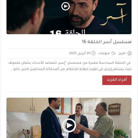
مسلسل آسر الحلقة 16
امين
منوعات
20 أبريل 2025
في الحلقة السادسة عشرة من مسلسل "إسر، تتصاعد الأحداث بشكل ملحوظ،
حيث يستمر إيزيل في تنفيذ خطته للانتقام من أصدقائه السابقين الذين خانو...
أقراء المزيد