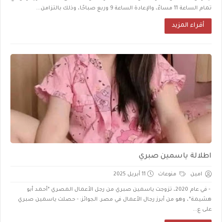
تمام الساعة 11 مساءً، والإعادة الساعة 9 وربع صباحًا، وذلك بالتزامن...
أقراء المزيد
اطلالة ياسمين صبري
امين
منوعات
11 أبريل 2025
- في عام 2020، تزوجت ياسمين صبري من رجل الأعمال المصري *أحمد أبو
هشيمة*، وهو من أبرز رجال الأعمال في مصر. الجوائز: - حصلت ياسمين صبري
على ع...