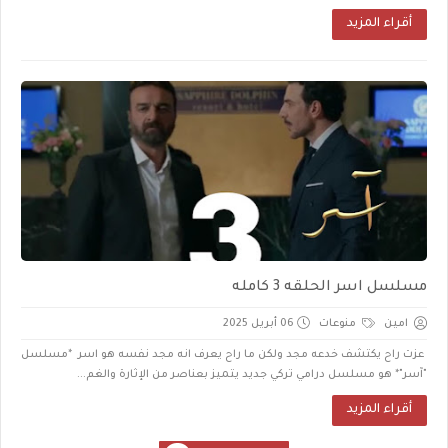
أقراء المزيد
مسلسل اسر الحلقه 3 كامله
امين
منوعات
06 أبريل 2025
عزت راح يكتشف خدعه مجد ولكن ما راح يعرف انه مجد نفسه هو اسر *مسلسل
"آسر"* هو مسلسل درامي تركي جديد يتميز بعناصر من الإثارة والغم...
أقراء المزيد