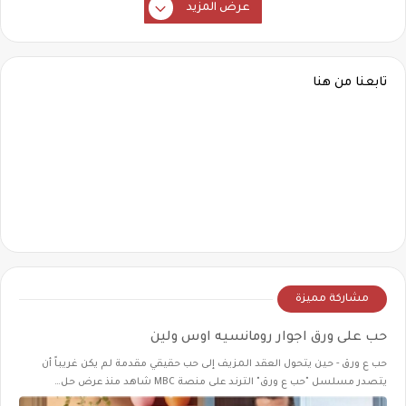
عرض المزيد
تابعنا من هنا
مشاركة مميزة
حب على ورق اجوار رومانسيه اوس ولين
حب ع ورق - حين يتحول العقد المزيف إلى حب حقيقي مقدمة لم يكن غريباً أن
يتصدر مسلسل "حب ع ورق" الترند على منصة MBC شاهد منذ عرض حل…