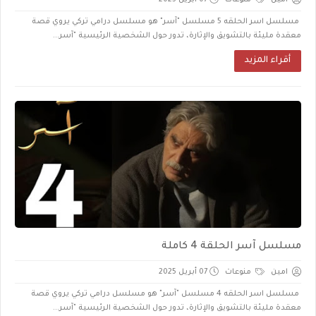
مسلسل اسر الحلقه 5 مسلسل "آسر" هو مسلسل درامي تركي يروي قصة
معقدة مليئة بالتشويق والإثارة، تدور حول الشخصية الرئيسية "آسر...
أقراء المزيد
مسلسل آسر الحلقة 4 كاملة
امين
منوعات
07 أبريل 2025
مسلسل اسر الحلقه 4 مسلسل "آسر" هو مسلسل درامي تركي يروي قصة
معقدة مليئة بالتشويق والإثارة، تدور حول الشخصية الرئيسية "آسر...