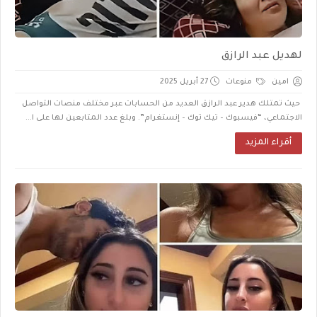
لهديل عبد الرازق
امين
منوعات
27 أبريل 2025
حيث تمتلك هدير عبد الرازق العديد من الحسابات عبر مختلف منصات التواصل
الاجتماعي، “فيسبوك – تيك توك – إنستغرام”. وبلغ عدد المتابعين لها على ا...
أقراء المزيد