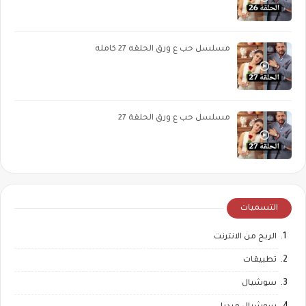
مسلسل حب ع ورق الحلقه 27 كامله
مسلسل حب ع ورق الحلقة 27
التسميات
الربح من الانترنت
تطبيقات
سوشيال