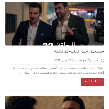
مسلسل اسر الحلقة 22 كاملة
امين
منوعات
28 أبريل 2025
تنتهي الحلقة بلقطة مؤثرة حيث ينظر آسر إلى منزله القديم من بعيد، متذكرًا
أيامه البريئة قبل الخيانة، مما يشعل بداخله الغضب والحزن معًا. --- *...
أقراء المزيد