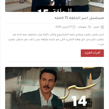
مسلسل اسر الحلقه 15 كامله
امين
منوعات
17 أبريل 2025
اسر بلش يتقرب ويفتح معه المشروع ولكن دائما عزت متخوف منه لانه عم
يتقرب كثير من ناي وهذا الشيء اللي عم خليه يكرهه بس راغب عم يحاول يتقرب
من ا...
أقراء المزيد