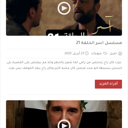
مسلسل اسر الحلقة 21
امين
منوعات
27 أبريل 2025
عزت كان راح يتخلص من رامي لما شعر بالخطر وانه عم بيفتش على القضيه يلي
انسجن بسببها اخو مجد فيصل كان منتبه كثير وكان راح ينقذ الموقف بس عزت
...
أقراء المزيد