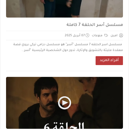
مسلسل آسر الحلقة 7 كاملة
امين
منوعات
07 أبريل 2025
مسلسل اسر الحلقه 7 مسلسل "آسر" هو مسلسل درامي تركي يروي قصة
معقدة مليئة بالتشويق والإثارة، تدور حول الشخصية الرئيسية "آسر...
أقراء المزيد