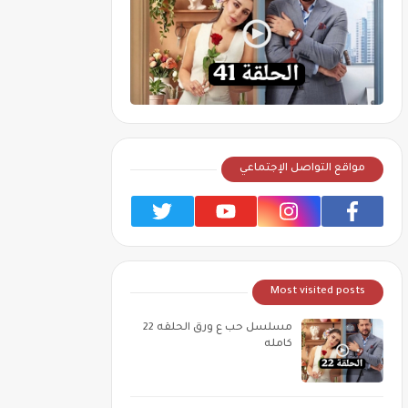
مواقع التواصل الإجتماعي
Most visited posts
مسلسل حب ع ورق الحلقه 22
كامله