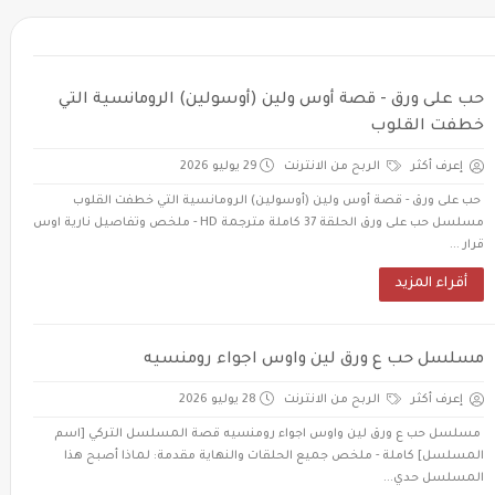
حب على ورق - قصة أوس ولين (أوسولين) الرومانسية التي
خطفت القلوب
إعرف أكثر
الربح من الانترنت
29 يوليو 2026
حب على ورق - قصة أوس ولين (أوسولين) الرومانسية التي خطفت القلوب
مسلسل حب على ورق الحلقة 37 كاملة مترجمة HD - ملخص وتفاصيل نارية اوس
قرار ...
أقراء المزيد
مسلسل حب ع ورق لين واوس اجواء رومنسيه
إعرف أكثر
الربح من الانترنت
28 يوليو 2026
مسلسل حب ع ورق لين واوس اجواء رومنسيه قصة المسلسل التركي [اسم
المسلسل] كاملة - ملخص جميع الحلقات والنهاية مقدمة: لماذا أصبح هذا
المسلسل حدي...