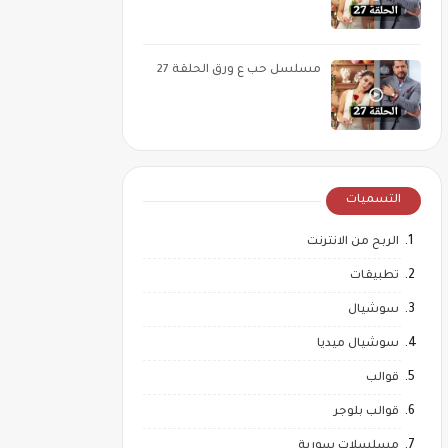
مسلسل حب ع ورق الحلقة 27
التسميات
الربح من الانترنت
تطبيقات
سوشيال
سوشيال ميديا
قوالب
قوالب بلوجر
مسلسلات سورية