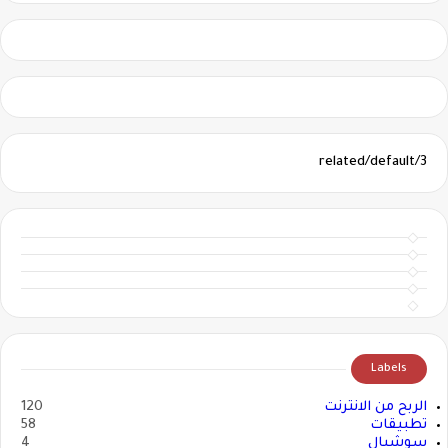
3/related/default
Labels
الربح من الانترنت
120
تطبيقات
58
سوشيال
4