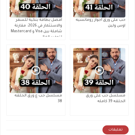
حب على ورق اجوار رومانسيه
أفضل بطاقة بنكية للسفر
اوس ولين
والاستثمار في 2026: مقارنة
شاملة بين Visa و Mastercard
لتوفير المال
مسلسل حب على ورق
مسلسل حب ع ورق الحلقه
الحلقه 39 كامله
38
تعليقات