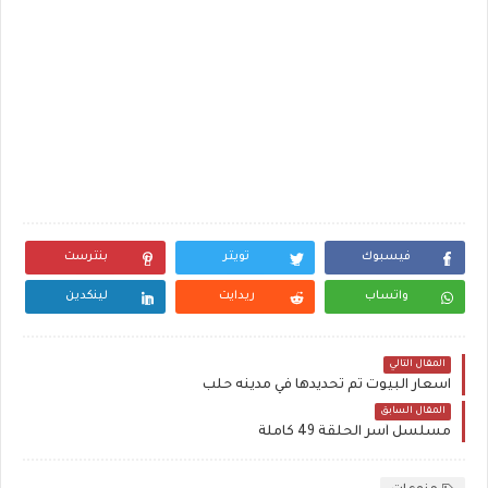
فيسبوك
تويتر
بنترست
واتساب
ريدايت
لينكدين
المقال التالي
اسعار البيوت تم تحديدها في مدينه حلب
المقال السابق
مسلسل آسر الحلقة 49 كاملة