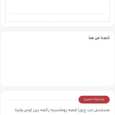
تابعنا من هنا
مشاركة مميزة
مسلسل حب ع ورا قصه رومانسيه رائعه بين اوس ولينا