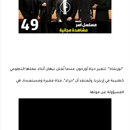
*نورشاه*. تتغير حياة أورخون عندما تُقتل نيهان أثناء عملها التطوعي
كطبيبة في إريتريا، ويُعتقد أن *حراء*، فتاة فقيرة ومستعبدة، هي
المسؤولة عن موتها.