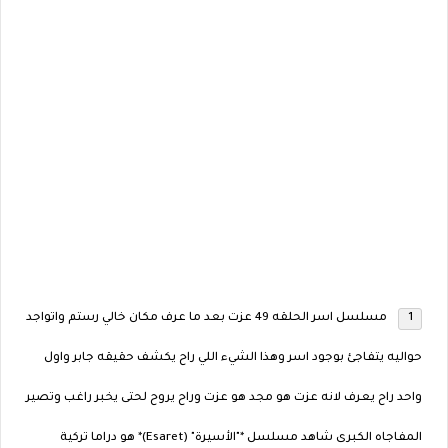
مسلسل اسر الحلقه 49 عزت بعد ما عرف مكان خالي رستم واتواجد
حواليه يتفاجئ بوجود اسر وهذا الشيء اللي راح يكشف حقيقه جابر واول
واحد راح يعرف لانه عزت هو مجد هو عزت وراح يروح لحتى يخبر راغب وتصير
المفاجاه الكبرى شاهد مسلسل *"الأسيرة" (Esaret)* هو دراما تركية