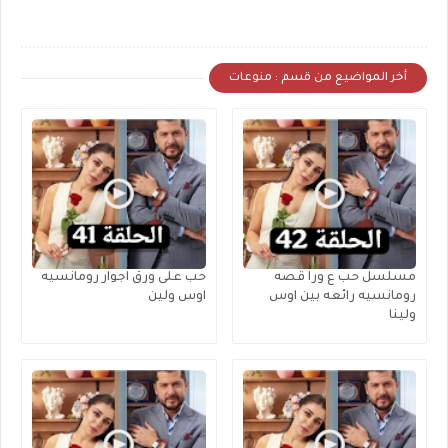
أخر المواضيع من قسم : منوعات
مسلسل حب ع ورا قصه
حب على ورق اجوار رومانسيه
رومانسيه رائعه بين اوس
اوس ولين
ولينا