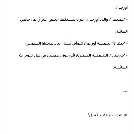
أورخون.
- *عفيفة*: والدة أورخون، امرأة متسلطة تخفي أسرارًا عن ماضي
العائلة.
- *نيهان*: شقيقة أورخون التوأم، تُقتل أثناء عملها التطوعي.
- *نورشاه*: الشقيقة الصغرى لأورخون، تعيش في ظل التوترات
العائلية.
---
📅 *مواسم المسلسل*