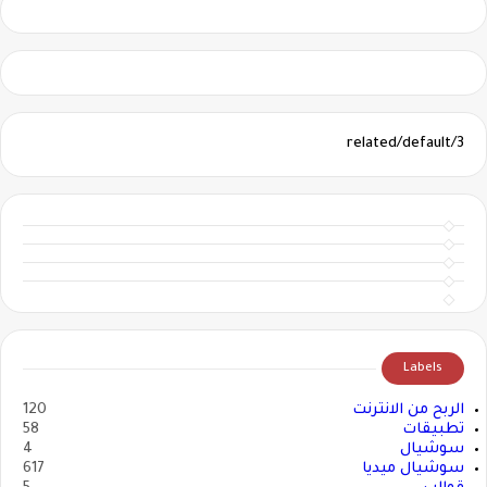
3/related/default
Labels
الربح من الانترنت
120
تطبيقات
58
سوشيال
4
سوشيال ميديا
617