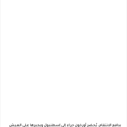
بدافع الانتقام، يُحضر أورخون حراء إلى إسطنبول ويجبرها على العيش