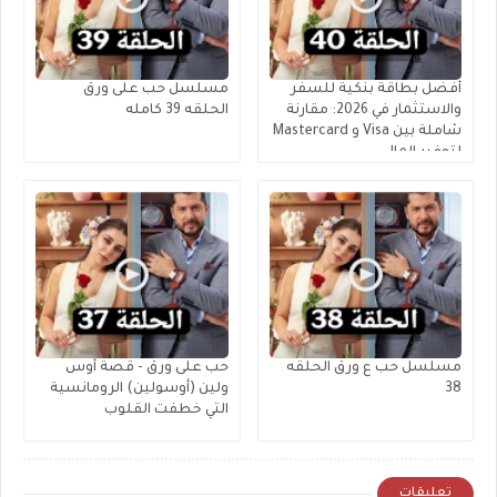
أفضل بطاقة بنكية للسفر
مسلسل حب على ورق
والاستثمار في 2026: مقارنة
الحلقه 39 كامله
شاملة بين Visa و Mastercard
لتوفير المال
مسلسل حب ع ورق الحلقه
حب على ورق - قصة أوس
38
ولين (أوسولين) الرومانسية
التي خطفت القلوب
تعليقات