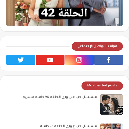
مواقع التواصل الإجتماعي
Most visited posts
مسلسل حب على ورق الحلقه 90 كامله مسربه
مسلسل حب ع ورق الحلقه 22 كامله