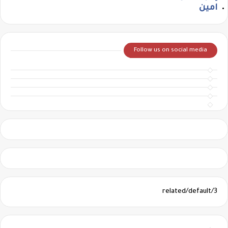
امين
Follow us on social media
3/related/default