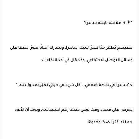
*👩‍👧 علاقته بابنته ساندرا*
معتصم يُظهر حبًا كبيرًا لابنته ساندرا، ويشارك أحيانًا صورًا معها على
وسائل التواصل الاجتماعي. وقد قال في أحد اللقاءات:
> "ساندرا هي نقطة ضعفي... كل شيء في حياتي تغيّر بعد ولادتها."
يحرص على قضاء وقت نوعي معها رغم انشغالاته، ويؤكد أن الأبوة
جعلته أكثر نضجًا وهدوءًا.