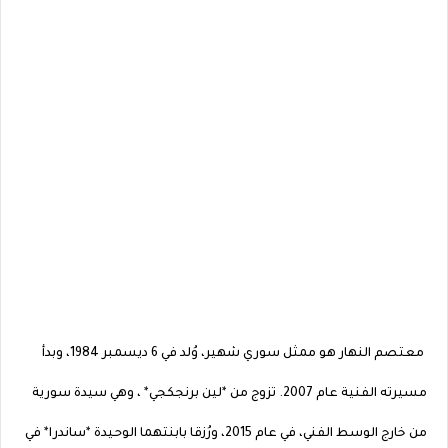
معتصم النهار هو ممثل سوري شهير، وُلد في 6 ديسمبر 1984، وبدأ
مسيرته الفنية عام 2007. تزوج من *لين برنجكجي* ، وهي سيدة سورية
من خارج الوسط الفني، في عام 2015، ورُزقا بابنتهما الوحيدة *ساندرا* في