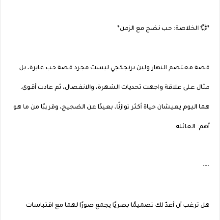
*💞 الخلاصة: حب نضج مع الزمن*
قصة معتصم النهار ولين برنجكجي ليست مجرد قصة حب عابرة، بل
مثال على علاقة واجهت تحديات الشهرة، والانفصال، ثم عادت أقوى.
هما اليوم يعيشان حياة أكثر توازنًا، بعيدًا عن الضجيج، وقريبًا من ما هو
أهم: العائلة.
---
هل ترغب أن أعدّ لك تصميمًا بصريًا يجمع صورًا لهما مع اقتباسات