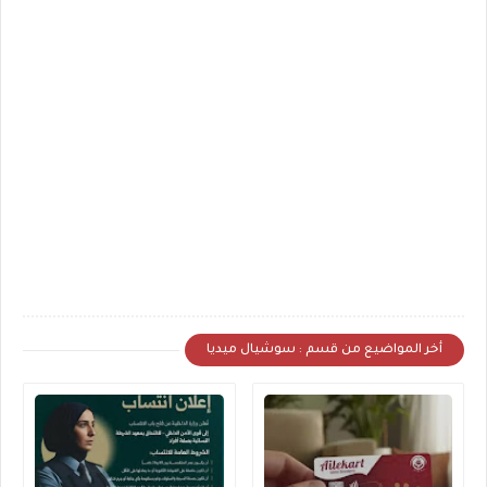
أخر المواضيع من قسم : سوشيال ميديا