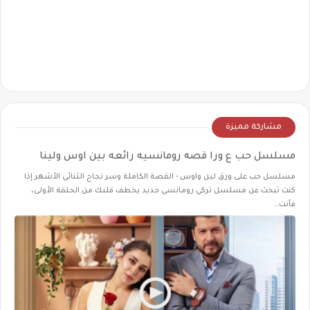
مشاركة مميزة
مسلسل حب ع ورا قصه رومانسيه رائعه بين اوس ولينا
مسلسل حب على ورق لين واوس - القصة الكاملة وسر نجاح الثنائي الأشهر إذا
كنت تبحث عن مسلسل تركي رومانسي جديد يخطف قلبك من الحلقة الأولى،
فأنت…