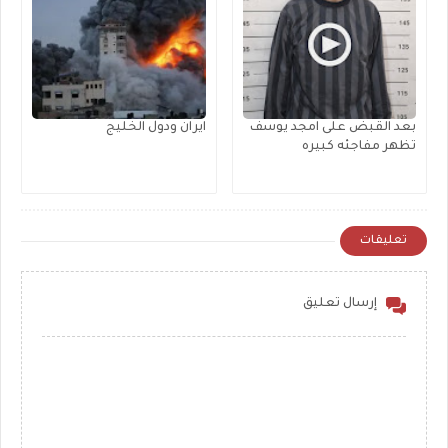
بعد القبض على امجد يوسف
ايران ودول الخليج
تظهر مفاجئه كبيره
تعليقات
إرسال تعليق