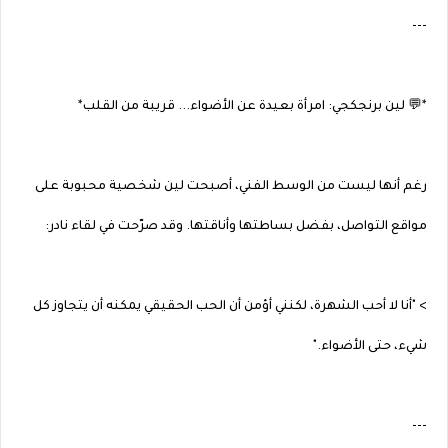
---
*💬 لين برنجكجي: امرأة بعيدة عن الأضواء... قريبة من القلب*
رغم أنها ليست من الوسط الفني، أصبحت لين شخصية محبوبة على
مواقع التواصل، بفضل بساطتها وأناقتها. وقد صرّحت في لقاء نادر:
> "أنا لا أحب الشهرة، لكنني أؤمن أن الحب الحقيقي يمكنه أن يتجاوز كل
شيء، حتى الأضواء."
---