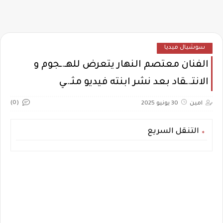
سوشيال ميديا
الفنان معتصم النهار يتعرض للهـ.ـجوم و
الانتـ.ـقاد بعد نشر ابنته فيديو مثـ.ـي
(0)
امين
30 يونيو 2025
التنقل السريع