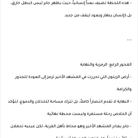
- هذه اللحظة تضيف بعداً إنسانياً، حيث يظهر جابر ليس كبطل خارق،
بل كإنسان ينهار ويعود ليقف من جديد.
---
المحور الرابع: الرمزية والنهاية
- أرض الزيتون التي تحررت في المشهد الأخير ترمز إلى العودة للجذور
والكرامة.
- النهاية لا تقدم انتصاراً كاملاً، بل تترك مساحة للخذلان والدموع، لتؤكد
أن الخلاص رحلة مستمرة وليست محطة نهائية.
- جابر يغادر المشهد الأخير وهو محاط بأهل القرية، لكن عينيه تحملان