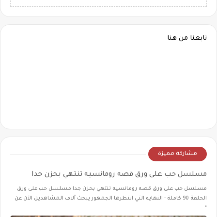
تابعنا من هنا
مشاركة مميزة
مسلسل حب على ورق قصه رومانسيه تنتهي بحزن جدا
مسلسل حب على ورق قصه رومانسيه تنتهي بحزن جدا مسلسل حب على ورق
الحلقة 90 كاملة - النهاية التي انتظرها الجمهور يبحث آلاف المشاهدين الآن عن
*…