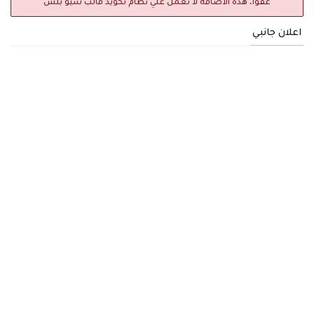
عفواً، هذه الاضافة لا تعمل علي نظام تكويد قالب سيو بلس
اعلان جانبي