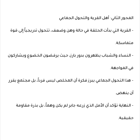
المحور الثاني: أهل القرية والتحول الجماعي
- القرية التي بدأت الحلقة في حالة وهن وضعف، تتحول تدريجياً إلى قوة
متماسكة.
- النساء والشباب يظهرون بدور بارز، حيث يرفضون الخضوع ويشاركون
في المواجهة.
- هذا التحول الجماعي يبرز فكرة أن المخلص ليس فرداً، بل مجتمع يقرر
أن ينهض.
- النهاية تؤكد أن الأمل الذي زرعه جابر لم يكن وهماً، بل بذرة مقاومة
حقيقية.