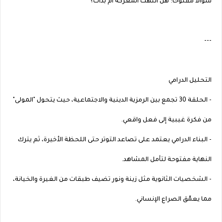
سؤالاً مفتوحاً: هل انتهت المعركة أم بدأت؟
---
التحليل الدرامي
- الحلقة 30 تجمع بين الرمزية الدينية والاجتماعية، حيث يتحول "المولى"
من فكرة غيبية إلى فعل واقعي.
- البناء الدرامي يعتمد على تصاعد التوتر حتى اللحظة الأخيرة، ثم يترك
النهاية مفتوحة لتأمل المشاهد.
- الشخصيات الثانوية مثل زينة ونور تضيف طبقات من الغيرة والخيانة،
مما يعمّق الصراع الإنساني.