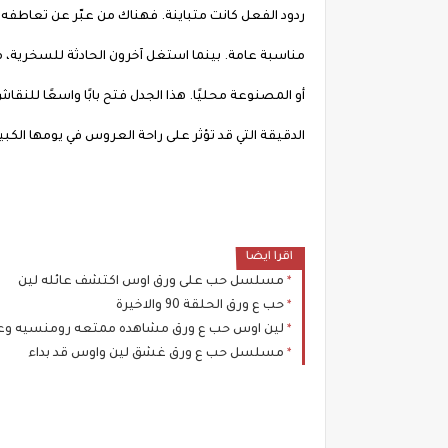
ردود الفعل كانت متباينة. فهناك من عبّر عن تعاط
مناسبة عامة. بينما استغل آخرون الحادثة للسخرية
أو المصنوعة محليًا. هذا الجدل فتح بابًا واسعًا للنق
الدقيقة التي قد تؤثر على راحة العروس في يومها الكبير
اقرا ايضا
مسلسل حب على ورق اوس اكتشف عائله لين
حب ع ورق الحلقة 90 والاخيرة
لين اوس حب ع ورق مشاهده ممتعه رومنسيه و
مسلسل حب ع ورق غشق لين واوس قد بداء