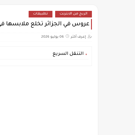
الربح من الانترنت
تطبيقات
عروس في الجزائر تخلع ملابسها في
إعرف أكثر
06 يوليو 2026
التنقل السريع