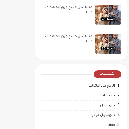
مسلسل حب ع ورق الحلقه 24
كامله
مسلسل حب ع ورق الحلقة 28
كاملة
التسميات
الربح من الانترنت
تطبيقات
سوشيال
سوشيال ميديا
قوالب