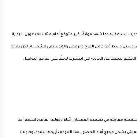
 حديث الساعة بعدما شهد موقفًا غير متوقع أمام مئات المدعوين. البداية
العروسين وسط أجواء من الفرح والرقص والموسيقى الشعبية. لكن دقائق
لجميع يتحدث عن الحادثة التي انتشرت لاحقًا على مواقع التواصل
 مشكلة مفاجئة في تصميم الفستان. أثناء دخولها القاعة، انقطع أحد
ن القماش بشكل محرج أمام الحضور. هذا الموقف أربكها بشدة، وحاولت