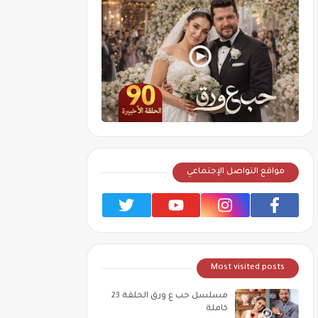
مواقع التواصل الإجتماعي
Most visited posts
مسلسل حب ع ورق الحلقة 23
كاملة