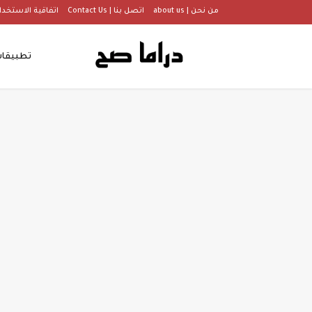
من نحن | about us
اتصل بنا | Contact Us
اتفاقية الاستخدام |  Of Use
تطبيقا