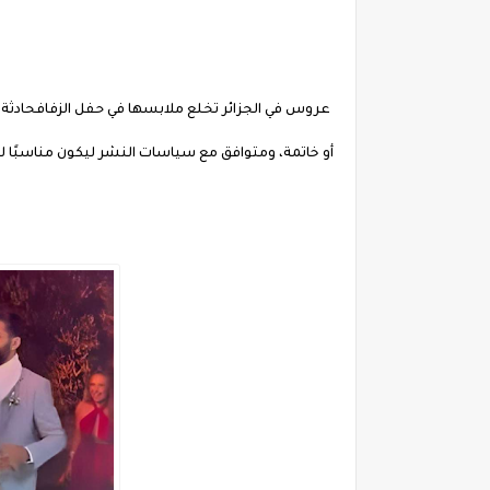
عروس في الجزائر تخلع ملابسها في حفل الزفافحادث
أو خاتمة، ومتوافق مع سياسات النشر ليكون مناسبً