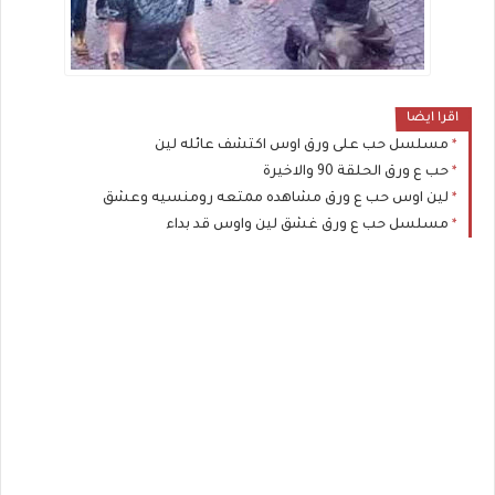
اقرا ايضا
مسلسل حب على ورق اوس اكتشف عائله لين
حب ع ورق الحلقة 90 والاخيرة
لين اوس حب ع ورق مشاهده ممتعه رومنسيه وعشق
مسلسل حب ع ورق غشق لين واوس قد بداء