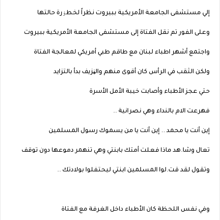
إلي مستشفى الجامعة الأمريكية ببيروت نظراً لخطۏرة حالتها
وعلى الفور تم نقل الفتاة إلى مستشفى الجامعة الأمريكية ببيروت
واجتمع أشهر اطباء لبنان مع طاقم طبي أمريكي لمعالجة الفتاة
ولكن الثقب في الرأس كان أقوى منهم والڼزيف بدأ بالتزايد
حتي عجز الأطباء وأصابت خيبة الأمل الأسرة
فهرعت الام بالنداء وهي نصرانية ..
إين أنت يا محمد .. إين أنت يا من يسموك رسول المسلمين
تعال وشا.هد ماذا فعلت أمتك بابنتي وهي تنهمر دموعها دون توقف
وتقول لقد قت.لوا المسلمين ابنتي ليحتفلوا بولادتك ..
وفي نفس اللحظة كان الأطباء داخل الغرفة مع الفتاة