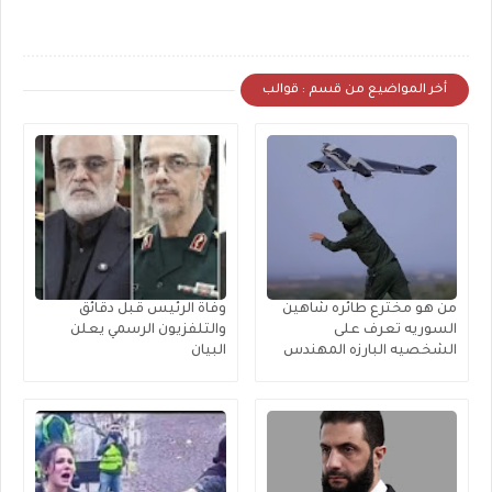
أخر المواضيع من قسم : قوالب
من هو مخترع طائره شاهين
وفاة الرئيس قبل دقائق
السوريه تعرف على
والتلفزيون الرسمي يعلن
الشخصيه البارزه المهندس
البيان