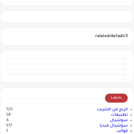
3/related/default
Labels
الربح من الانترنت
120
تطبيقات
58
سوشيال
4
سوشيال ميديا
617
قوالب
5