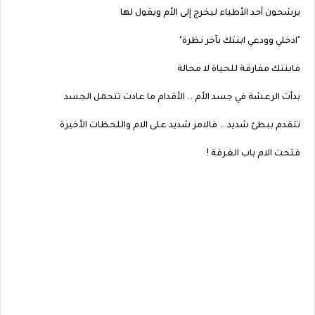
يرشحون أحد الأطباء ليخرج إلى الأم ويقول لها
"ادخلي وودعي ابنتك بآخر نظرة"
فابنتك مفارقة للحياة لا محالة
بدأت الرعشة في جسد الأم .. الأقدام ما عادت تتحمل الجسد
تتقدم ببطئ شديد .. فالامر شديد على الام واللحظات الأخيرة
فتحت الام باب الغرفة !