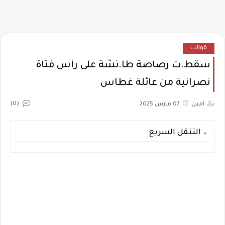
قوالب
سقط.ت رصاصة طا.ئشة على رأس فتاة
نصرانية من عائلة غطاس
(0)
امين
07 مارس 2025
التنقل السريع