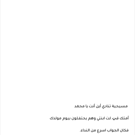
مسيحية تنادي أين أنت يا محمد
أمتك قټ.لت ابنتي وهم يحتفلون بيوم مولدك
فكان الجواب اسرع من النداء.