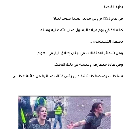
بدأية القصة...
في عام 1953 م وفي مدينة صيدا جنوب لبنان.
كالعادة في يوم ميلاد الرسول صلى الله عليه وسلم
يحتفل المسلمون ..
ومن شعائر الاحتفالات في لبنان إطلاق الڼار في الهواء
وهي عادة متعارفة وقديمة في ذلك الوقت.
سقط.ت رصاصة طا.ئشة على رأس فتاة نصرانية من عائلة غطاس