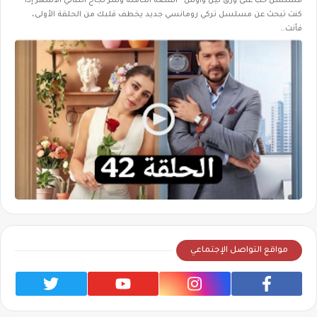
مسلسل حب على ورق لين واوس - القصة الكاملة وسر نجاح الثنائي الأشهر إذا
كنت تبحث عن مسلسل تركي رومانسي جديد يخطف قلبك من الحلقة الأولى،
فأنت…
مواقع التواصل الإجتماعي