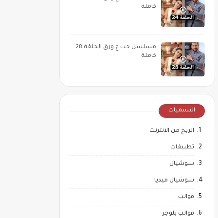
كامله
مسلسل حب ع ورق الحلقة 28
كاملة
التسميات
الربح من الانترنت
تطبيقات
سوشيال
سوشيال ميديا
قوالب
قوالب بلوجر