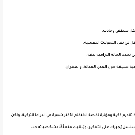
قديم ذكية ومؤثرة لقصة الانتقام الأكثر شهرة في الدراما التركية، ولكن
لسل يُجبرك على التفكير، ويُبقيك متعلّقًا بشخصياته حت