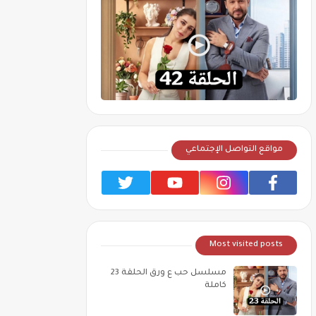
مواقع التواصل الإجتماعي
Most visited posts
مسلسل حب ع ورق الحلقة 23
كاملة