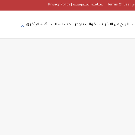
Terms
سياسة الخصوصية | Privacy Policy
ت
الربح من الانترنت
قوالب بلوجر
مسلسلات
أقسام أخرى