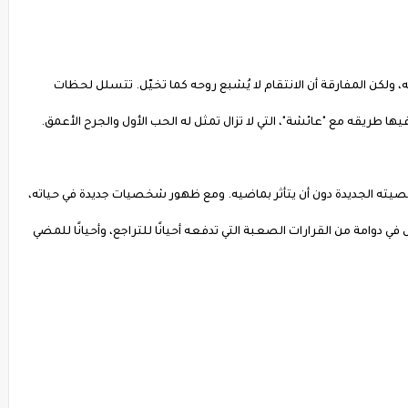
، ولكن المفارقة أن الانتقام لا يُشبع روحه كما تخيّل. تتسلل لحظات
ا طريقه مع "عائشة"، التي لا تزال تمثل له الحب الأول والجرح الأعمق.
صيته الجديدة دون أن يتأثر بماضيه. ومع ظهور شخصيات جديدة في حياته،
وامة من القرارات الصعبة التي تدفعه أحيانًا للتراجع، وأحيانًا للمضي