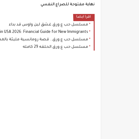
نهاية مفتوحة للصراع النفسي
اقرا ايضا
مسلسل حب ع ورق غشق لين واوس قد بداء
in USA 2026: Financial Guide for New Immigrants
مسلسل حب ع ورق.. قصة رومانسية مليئة بالمش
مسلسل حب ع ورق الحلقه 29 كامله