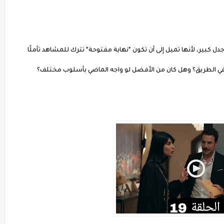
بير، لأنها تميل إلى أن تكون *نهاية مفتوحة* تترك للمشاهد تأملًا
في الطريق؟ وهل كان من الأفضل لو واجه الماضي بأسلوب مختلف؟