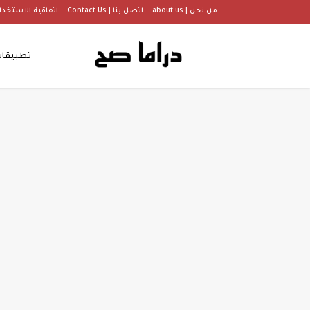
من نحن | about us
اتصل بنا | Contact Us
اتفاقية الاستخدام |  Of Use
تطبيقا