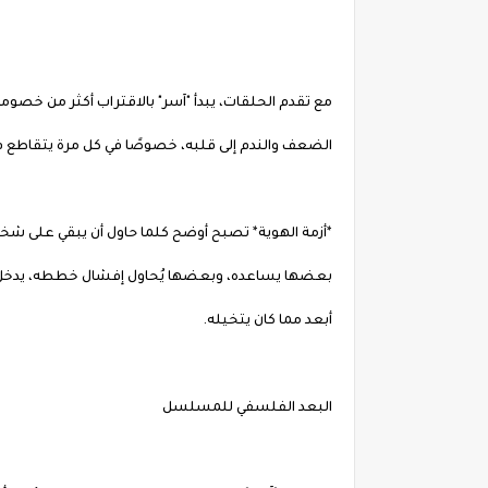
مع تقدم الحلقات، يبدأ "آسر" بالاقتراب أكثر من خصومه
الضعف والندم إلى قلبه، خصوصًا في كل مرة يتقاطع فيه
*أزمة الهوية* تصبح أوضح كلما حاول أن يبقي على شخ
بعضها يساعده، وبعضها يُحاول إفشال خططه، يدخل في د
أبعد مما كان يتخيله.
البعد الفلسفي للمسلسل