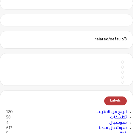
3/related/default
Labels
الربح من الانترنت
120
تطبيقات
58
سوشيال
4
سوشيال ميديا
617