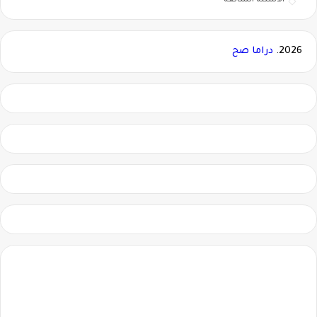
الأسئلة الشائعة
2026.
دراما صح