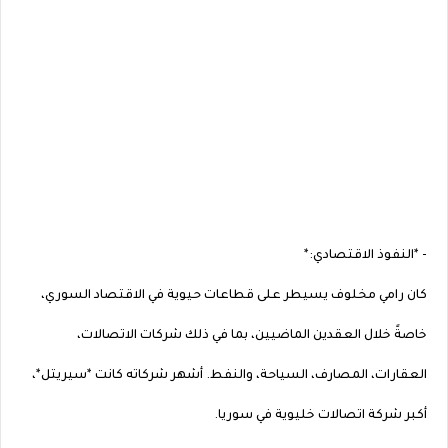
- *النفوذ الاقتصادي:*
كان رامي مخلوف يسيطر على قطاعات حيوية في الاقتصاد السوري،
خاصةً خلال العقدين الماضيين، بما في ذلك شركات الاتصالات،
العقارات، المصارف، السياحة، والنفط. أشهر شركاته كانت *سيريتل*،
أكبر شركة اتصالات خليوية في سوريا.