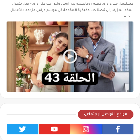
مسلسل حب ع ورق قصه رومانسيه بين اوس ولين حب على ورق - حين يتحول
العقد المزيف إلى قصة حب حقيقية المقدمة في موسم درامي مزدحم بالأعمال
الاجتم…
مواقع التواصل الإجتماعي