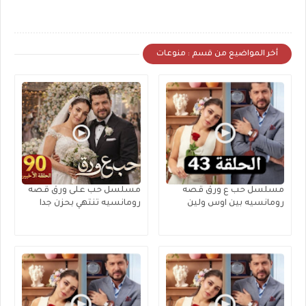
أخر المواضيع من قسم : منوعات
مسلسل حب ع ورق قصه
مسلسل حب على ورق قصه
رومانسيه بين اوس ولين
رومانسيه تنتهي بحزن جدا