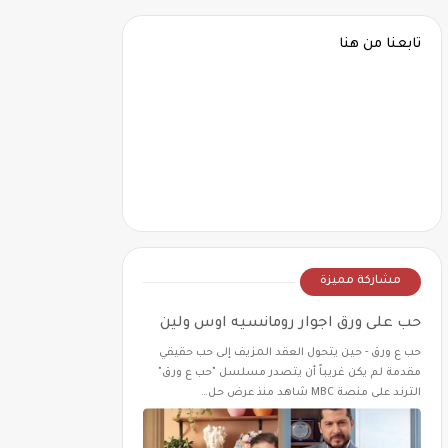
تابعنا من هنا
مشاركة مميزة
حب على ورق اجوار رومانسيه اوس ولين
حب ع ورق - حين يتحول العقد المزيف إلى حب حقيقي
مقدمة لم يكن غريباً أن يتصدر مسلسل "حب ع ورق"
الترند على منصة MBC شاهد منذ عرض حل…