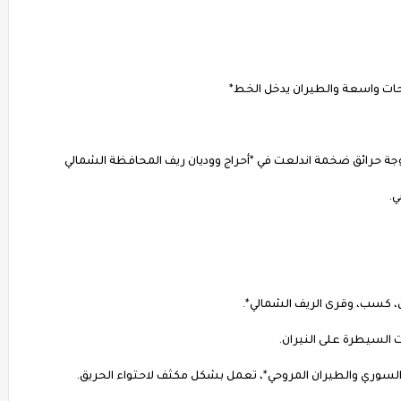
حات واسعة والطيران يدخل الخط*
ة حرائق ضخمة اندلعت في *أحراج ووديان ريف المحافظة الشمالي
ي.
ن، كسب، وقرى الريف الشمالي*.
 السيطرة على النيران.
 السوري والطيران المروحي*، تعمل بشكل مكثف لاحتواء الحريق.