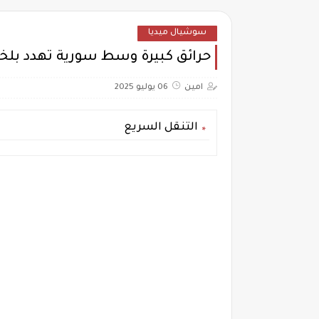
سوشيال ميديا
حرائق كبيرة وسط سورية تهدد بلخ
امين
06 يوليو 2025
التنقل السريع