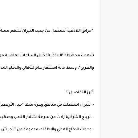
*حرائق اللاذقية تشتعل من جديد: النيران تلتهم مسا
شهدت محافظة *اللاذقية* خلال الساعات الماضية موج
والغربي*، وسط حالة استنفار عام للأهالي والدفاع المدن
*أبرز التفاصيل:*
- النيران اشتعلت في مناطق وعرة منها *جبل الأربعي
- الرياح الشرقية زادت من سرعة انتشار اللهب وصعّبت
- وحدات الدفاع المدني والإطفاء، مدعومة من *الجيش