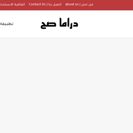
من نحن | about us
اتصل بنا | Contact Us
اتفاقية الاستخدام |  Of Use
تطبيقا