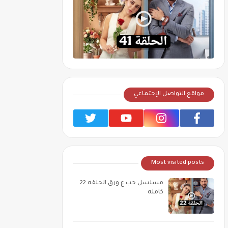
مواقع التواصل الإجتماعي
Most visited posts
مسلسل حب ع ورق الحلقه 22
كامله