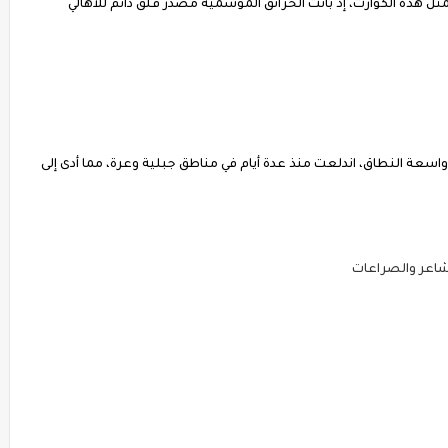
ثل هذه الكوارث، إذ باتت الحرائق الموسمية مصدر قلق دائم للأهالي
سعة النطاق، اندلعت منذ عدة أيام في مناطق جبلية وعرة، مما أدى إلى
اعر والصراعات