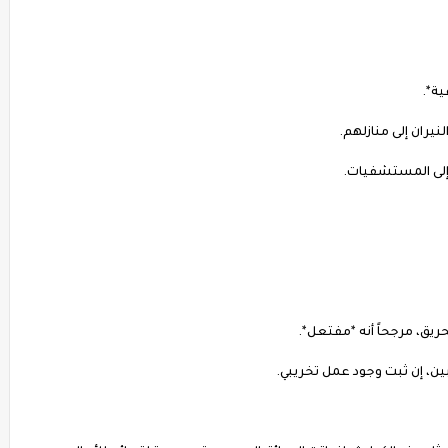
ية*.
نيران إلى منازلهم.
 إلى المستشفيات.
حريق، مرجحاً أنه *مفتعل*.
، إن ثبت وجود عمل تخريبي.