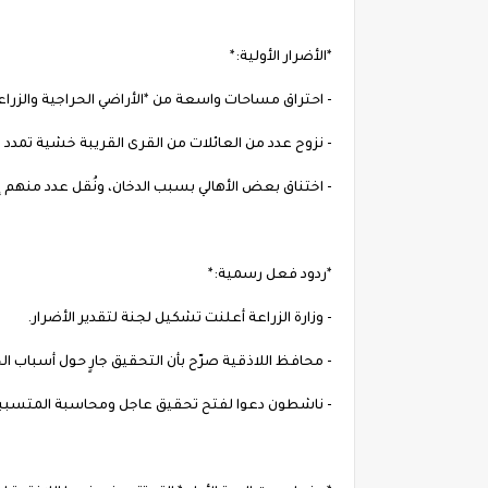
*الأضرار الأولية:*
- احتراق مساحات واسعة من *الأراضي الحراجية والزراع
- نزوح عدد من العائلات من القرى القريبة خشية تمدد ال
- اختناق بعض الأهالي بسبب الدخان، ونُقل عدد منهم
*ردود فعل رسمية:*
- وزارة الزراعة أعلنت تشكيل لجنة لتقدير الأضرار.
- محافظ اللاذقية صرّح بأن التحقيق جارٍ حول أسباب ال
- ناشطون دعوا لفتح تحقيق عاجل ومحاسبة المتسببين