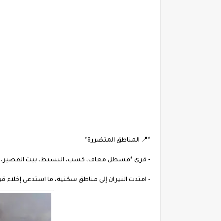
*📍 المناطق المتضررة*
- قرى *قسطل معاف، كسب، البسيط، بيت القصير، فرن
- امتدت النيران إلى مناطق سكنية، ما استدعى إخلاء قرى ب