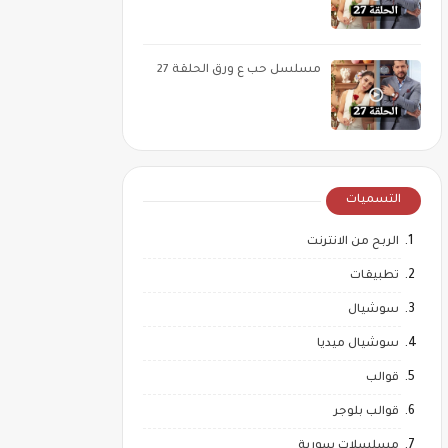
مسلسل حب ع ورق الحلقة 27
التسميات
الربح من الانترنت
تطبيقات
سوشيال
سوشيال ميديا
قوالب
قوالب بلوجر
مسلسلات سورية