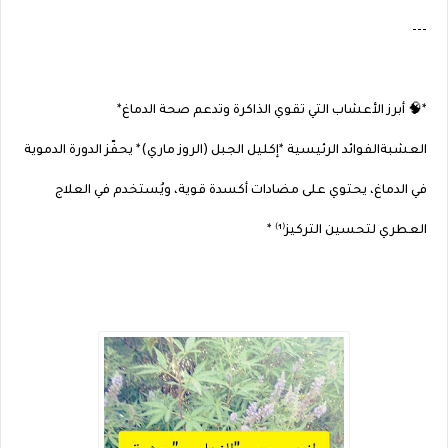
---
*🧠 أبرز الأعشاب التي تقوي الذاكرة وتدعم صحة الدماغ*
العشبةالفوائد الرئيسية *إكليل الجبل (الروز ماري)* يحفّز الدورة الدموية
في الدماغ، يحتوي على مضادات أكسدة قوية، ويُستخدم في العلاج
العطري لتحسين التركيز⁽¹⁾ *