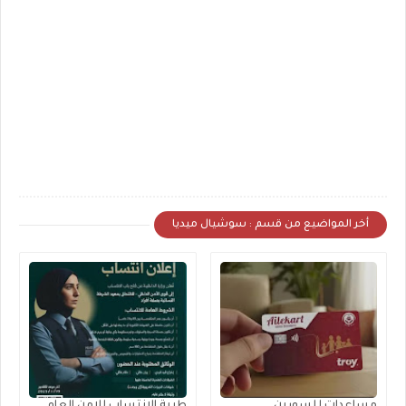
أخر المواضيع من قسم : سوشيال ميديا