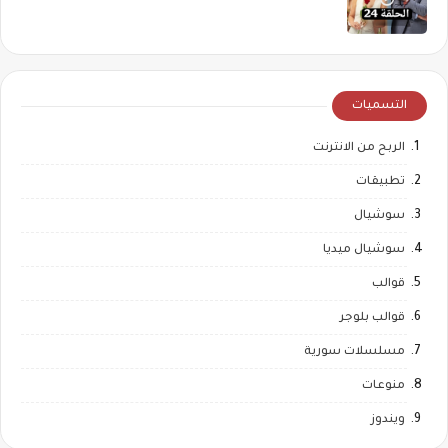
التسميات
الربح من الانترنت
تطبيقات
سوشيال
سوشيال ميديا
قوالب
قوالب بلوجر
مسلسلات سورية
منوعات
ويندوز