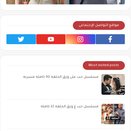
مواقع التواصل الإجتماعي
Most visited posts
مسلسل حب على ورق الحلقه 90 كامله مسربه
مسلسل حب ع ورق الحلقه 22 كامله