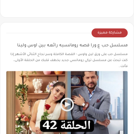
مشاركة مميزة
مسلسل حب ع ورا قصه رومانسيه رائعه بين اوس ولينا
مسلسل حب على ورق لين واوس - القصة الكاملة وسر نجاح الثنائي الأشهر إذا
كنت تبحث عن مسلسل تركي رومانسي جديد يخطف قلبك من الحلقة الأولى،
فأنت…