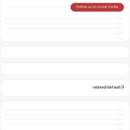
Follow us on social media
3/related/default