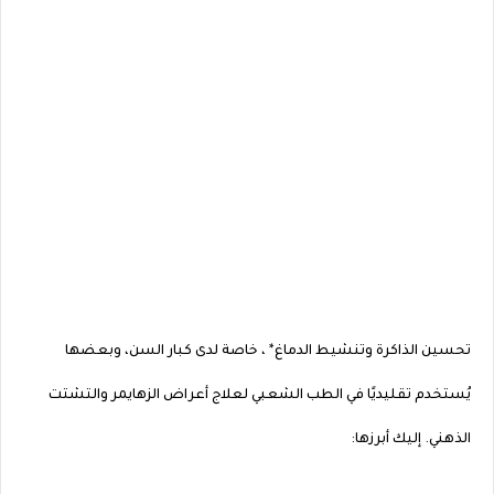
تحسين الذاكرة وتنشيط الدماغ* ، خاصة لدى كبار السن، وبعضها
يُستخدم تقليديًا في الطب الشعبي لعلاج أعراض الزهايمر والتشتت
الذهني. إليك أبرزها: