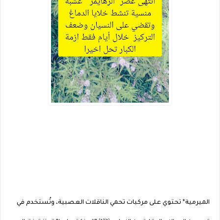
الميرمية* تحتوي على مركبات تحمي الناقلات العصبية، وتُستخدم في