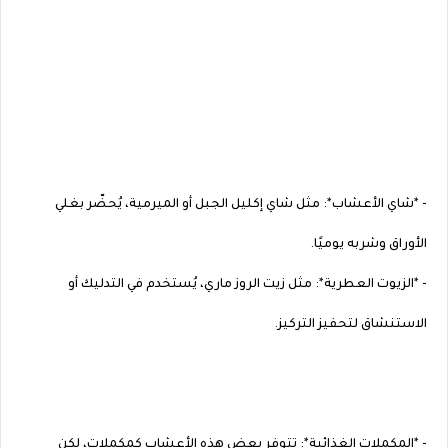
- *شاي الأعشاب*: مثل شاي إكليل الجبل أو الميرمية، يُحضّر بغلي
الأوراق وشربه يوميًا.
- *الزيوت العطرية*: مثل زيت الروز ماري، يُستخدم في التدليك أو
الاستنشاق لتحفيز التركيز.
- *المكملات الغذائية*: تتوفر بعض هذه الأعشاب كمكملات، لكن