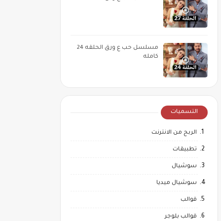
مسلسل حب ع ورق الحلقه 24
كامله
التسميات
الربح من الانترنت
تطبيقات
سوشيال
سوشيال ميديا
قوالب
قوالب بلوجر