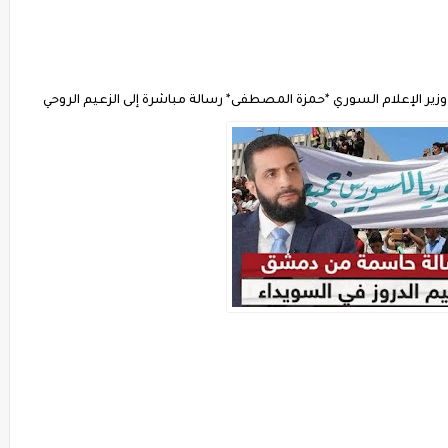
زير الإعلام السوري *حمزة المصطفى* رسالة مباشرة إلى الزعيم الروحي