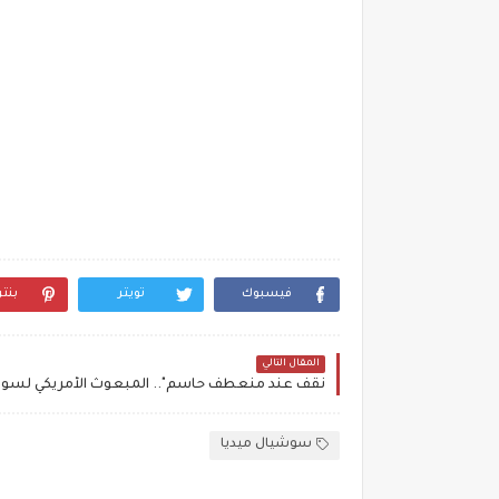
فيسبوك
تويتر
بنت
المقال التالي
سوشيال ميديا