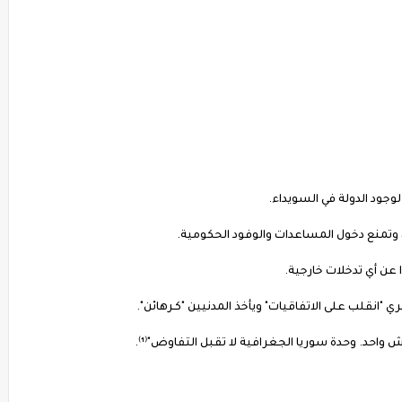
وجود الدولة في السويداء.
 وتمنع دخول المساعدات والوفود الحكومية.
ا عن أي تدخلات خارجية.
 "انقلب على الاتفاقيات" ويأخذ المدنيين "كـرهائن".
 واحد. وحدة سوريا الجغرافية لا تقبل التفاوض"⁽¹⁾.