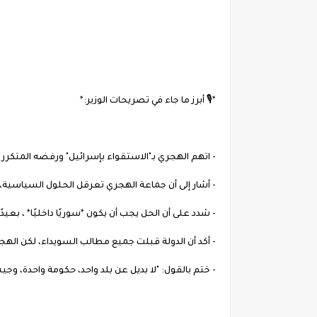
*🎙️ أبرز ما جاء في تصريحات الوزير:*
- اتهم الهجري بـ"الاستقواء بإسرائيل" ورفضه المتكرر ل
- أشار إلى أن جماعة الهجري تعرقل الحلول السياسية،
- شدد على أن الحل يجب أن يكون *سوريًا داخليًا* ، بعيدً
- أكد أن الدولة قبلت جميع مطالب السويداء، لكن الهجري
- ختم بالقول: "لا بديل عن بلد واحد، حكومة واحدة، وجيش