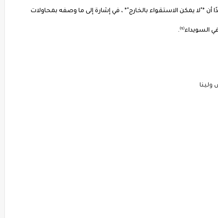
أن *"لا يمكن الاستقواء بالخارج"* ، في إشارة إلى ما وصفه بمحاولات
السويداء⁽¹⁾.
ولينا