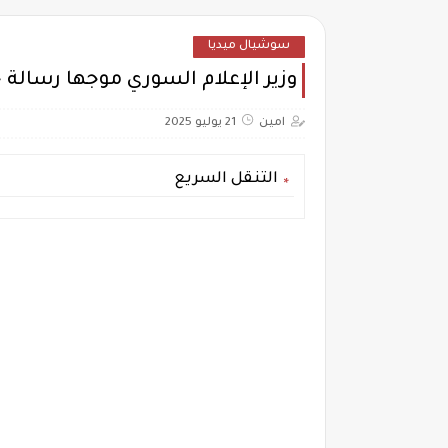
سوشيال ميديا
وزير الإعلام السوري موجها رسالة ح
امين
21 يوليو 2025
التنقل السريع