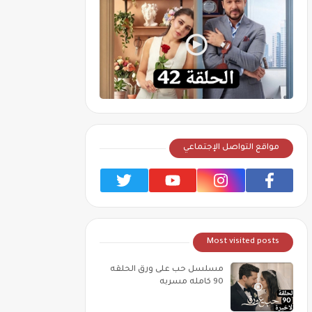
مواقع التواصل الإجتماعي
Most visited posts
مسلسل حب على ورق الحلقه
90 كامله مسربه