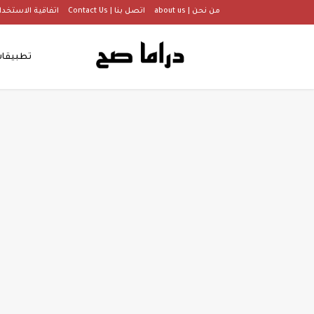
من نحن | about us
اتصل بنا | Contact Us
اتفاقية الاستخدام |  Of Use
تطبيقا