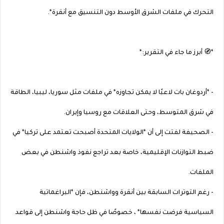
التحرك في ملفات الشرق الأوسط دون التنسيق مع أنقرة*.
*🧭 أبرز ما جاء في التقرير:*
- *أردوغان بات لاعبًا لا يمكن تجاوزه* في ملفات مثل سوريا، ليبيا، الطاقة
في شرق المتوسط، وحتى العلاقات مع روسيا وإيران.
- الصحيفة لفتت إلى أن *الولايات المتحدة أصبحت تعتمد على تركيا* في
ضبط التوازنات الإقليمية، خاصة بعد تراجع نفوذ واشنطن في بعض
الملفات.
- رغم التوترات السابقة بين أنقرة وواشنطن، فإن *البراغماتية
السياسية فرضت نفسها* ، خصوصًا في ظل حاجة واشنطن إلى قواعد