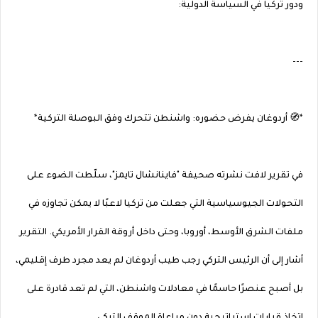
ودور تركيا في السياسة الدولية:
---
*🧭 أردوغان يفرض حضوره: واشنطن تتحرك وفق البوصلة التركية*
في تقرير لافت نشرته صحيفة "فاينانشال تايمز"، سلّطت الضوء على
التحولات الجيوسياسية التي جعلت من تركيا لاعبًا لا يمكن تجاوزه في
ملفات الشرق الأوسط، أوروبا، وحتى داخل أروقة القرار الأمريكي. التقرير
أشار إلى أن الرئيس التركي رجب طيب أردوغان لم يعد مجرد طرف إقليمي،
بل أصبح عنصرًا حاسمًا في معادلات واشنطن، التي لم تعد قادرة على