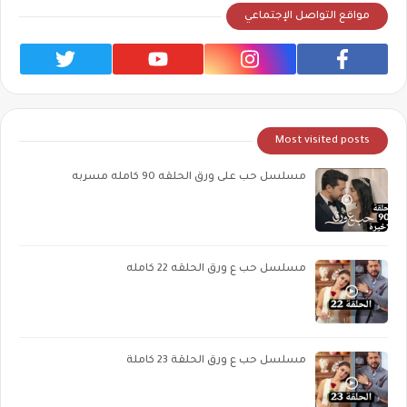
مواقع التواصل الإجتماعي
Most visited posts
مسلسل حب على ورق الحلقه 90 كامله مسربه
مسلسل حب ع ورق الحلقه 22 كامله
مسلسل حب ع ورق الحلقة 23 كاملة