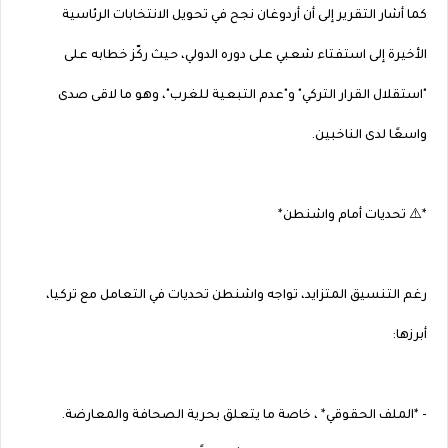
كما أشار التقرير إلى أن أردوغان نجح في تحويل الانتخابات الرئاسية
الأخيرة إلى استفتاء شعبي على دوره الدولي، حيث ركّز خطابه على
"استقلال القرار التركي" و"عدم التبعية للغرب"، وهو ما لاقى صدى
واسعًا لدى الناخبين.
*⚠️ تحديات أمام واشنطن*
رغم التنسيق المتزايد، تواجه واشنطن تحديات في التعامل مع تركيا،
أبرزها:
- *الملف الحقوقي* ، خاصة ما يتعلق بحرية الصحافة والمعارضة.