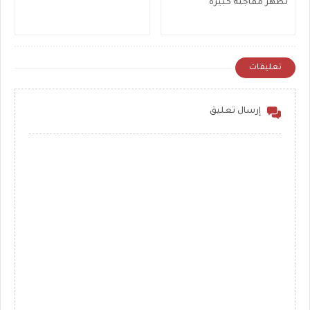
تظهر مفاجئه كبيره
تعليقات
إرسال تعليق