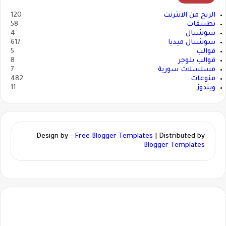
الربح من الانترنت
120
تطبيقات
58
سوشيال
4
سوشيال ميديا
617
قوالب
5
قوالب بلوجر
8
مسلسلات سورية
7
منوعات
482
ويندوز
11
Design by -
Free Blogger Templates
| Distributed by
Blogger Templates