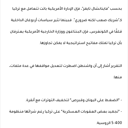
بحسب "فاينانشال تايمز"، فإن الإدارة الأمريكية باتت تتعامل مع تركيا
كـ"شريك صعب لكنه ضروري". فبينما تثير سياسات أردوغان الداخلية
قلقًا في الكونغرس، فإن البنتاغون ووزارة الخارجية الأمريكية يعترفان
بأن تركيا تملك مفاتيح استراتيجية لا يمكن تجاوزها.
التقرير أشار إلى أن واشنطن اضطرت لتعديل مواقفها في عدة ملفات،
منها:
- *الضغط على اليونان وقبرص* لتخفيف التوترات مع أنقرة.
- *تجميد بعض العقوبات العسكرية* على تركيا رغم شرائها منظومة
S-400 الروسية.