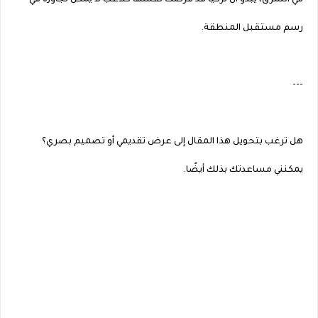
في الشرق، يبدو أن تركيا قد فرضت نفسها كلاعب لا يمكن تجاوزه في
رسم مستقبل المنطقة.
---
هل ترغب بتحويل هذا المقال إلى عرض تقديمي أو تصميم بصري؟
يمكنني مساعدتك بذلك أيضًا.