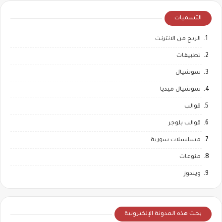
التسميات
الربح من الانترنت
تطبيقات
سوشيال
سوشيال ميديا
قوالب
قوالب بلوجر
مسلسلات سورية
منوعات
ويندوز
بحث هذه المدونة الإلكترونية