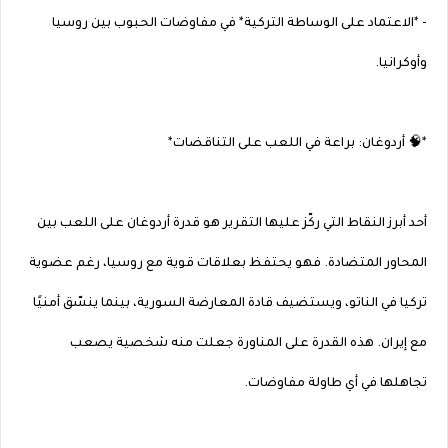
- *الاعتماد على الوساطة التركية* في مفاوضات الحبوب بين روسيا
وأوكرانيا.
*🧠 أردوغان: براعة في اللعب على التناقضات*
أحد أبرز النقاط التي ركّز عليها التقرير هو قدرة أردوغان على اللعب بين
المحاور المتضادة. فهو يحتفظ بعلاقات قوية مع روسيا، رغم عضوية
تركيا في الناتو، ويستضيف قادة المعارضة السورية، بينما ينسّق أمنيًا
مع إيران. هذه القدرة على المناورة جعلت منه شخصية يصعب
تجاهلها في أي طاولة مفاوضات.