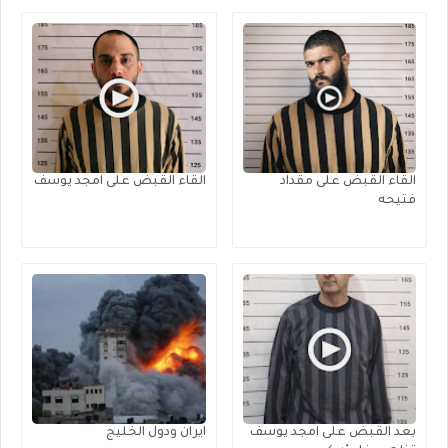
القاء القبض على مقداد
القاء القبض على امجد يوسف
فتيحه
بعد القبض على امجد يوسف
ايران ودول الخليج