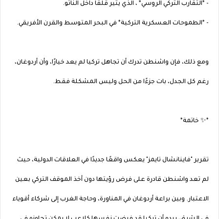
- *التقارب التركي الروسي* ، الذي يثير قلقًا داخل الناتو.
- *الطموحات العسكرية التركية* في البحر المتوسط والقرن الأفريقي.
ومع ذلك، فإن واشنطن تدرك أن تجاهل تركيا لم يعد خيارًا، وأن أردوغان،
رغم كل الجدل، بات جزءًا من الحل وليس المشكلة فقط.
*✨ خاتمة*
تقرير "فاينانشال تايمز" يعكس واقعًا جديدًا في العلاقات الدولية، حيث
لم تعد واشنطن قادرة على فرض رؤيتها دون أخذ الموقف التركي بعين
الاعتبار. وبين براعة أردوغان في المناورة، وحاجة الغرب إلى شركاء أقوياء