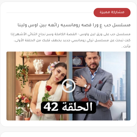
مشاركة مميزة
مسلسل حب ع ورا قصه رومانسيه رائعه بين اوس ولينا
مسلسل حب على ورق لين واوس - القصة الكاملة وسر نجاح الثنائي الأشهر إذا
كنت تبحث عن مسلسل تركي رومانسي جديد يخطف قلبك من الحلقة الأولى،
فأنت…