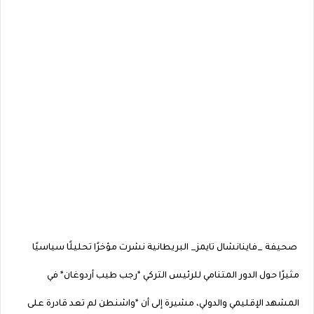
صحيفة _فاينانشال تايمز_ البريطانية نشرت مؤخرًا تحليلًا سياسيًا
مثيرًا حول الدور المتنامي للرئيس التركي *رجب طيب أردوغان* في
المشهد الإقليمي والدولي، مشيرة إلى أن *واشنطن لم تعد قادرة على