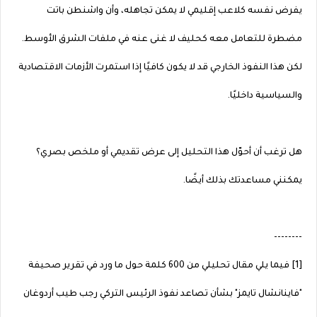
يفرض نفسه كلاعب إقليمي لا يمكن تجاهله، وأن واشنطن باتت
مضطرة للتعامل معه كحليف لا غنى عنه في ملفات الشرق الأوسط.
لكن هذا النفوذ الخارجي قد لا يكون كافيًا إذا استمرت الأزمات الاقتصادية
والسياسية داخليًا.
هل ترغب أن أحوّل هذا التحليل إلى عرض تقديمي أو ملخص بصري؟
يمكنني مساعدتك بذلك أيضًا.
--------
[1] فيما يلي مقال تحليلي من 600 كلمة حول ما ورد في تقرير صحيفة
"فاينانشال تايمز" بشأن تصاعد نفوذ الرئيس التركي رجب طيب أردوغان