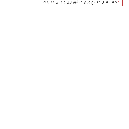
مسلسل حب ع ورق غشق لين واوس قد بداء