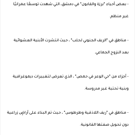
- بعض أحياء *برزة والقابون* في دمشق، التي شهدت توسعًا عمرانيًا
غير منظم.
- مناطق في *الريف الجنوبي لحلب* ، حيث انتشرت الأبنية العشوائية
بعد النزوح الجماعي.
- أجزاء من *حي الوعر في حمص* ، الذي تعرض لتغييرات ديموغرافية
وبنية تحتية غير مدروسة.
- مناطق في *ريف اللاذقية وطرطوس* ، حيث تم البناء على أراضٍ زراعية
دون تحويل صفتها القانونية.