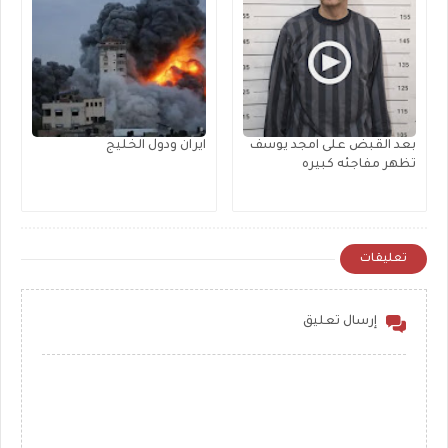
بعد القبض على امجد يوسف
ايران ودول الخليج
تظهر مفاجئه كبيره
تعليقات
إرسال تعليق