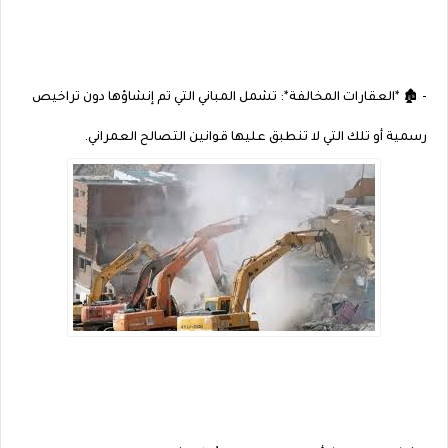
- 🏚️ *العقارات المخالفة*: تشمل المباني التي تم إنشاؤها دون تراخيص
رسمية أو تلك التي لا تنطبق عليها قوانين التصالح العمراني.