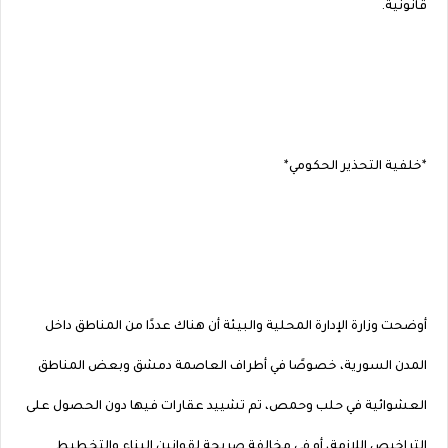
قانونية.
*خلفية التحذير الحكومي*
أوضحت وزارة الإدارة المحلية والبيئة أن هناك عددًا من المناطق داخل
المدن السورية، خصوصًا في أطراف العاصمة دمشق وبعض المناطق
العشوائية في حلب وحمص، تم تشييد عقارات فيها دون الحصول على
التراخيص اللازمة، أو في مخالفة صريحة لقوانين البناء والتخطيط