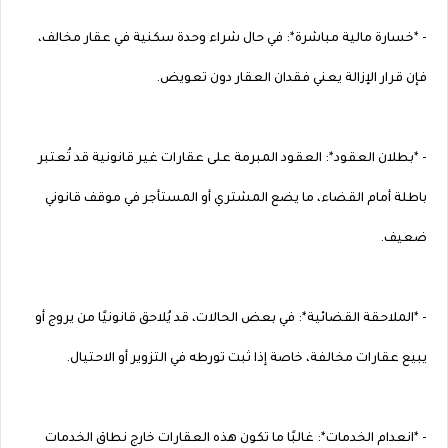
- *خسارة مالية مباشرة*: في حال شراء وحدة سكنية في عقار مخالف،
فإن قرار الإزالة يعني فقدان العقار دون تعويض.
- *بطلان العقود*: العقود المبرمة على عقارات غير قانونية قد تُعتبر
باطلة أمام القضاء، ما يضع المشتري أو المستأجر في موقف قانوني
ضعيف.
- *الملاحقة القضائية*: في بعض الحالات، قد يُلاحق قانونيًا من يروج أو
يبيع عقارات مخالفة، خاصة إذا ثبت تورطه في التزوير أو الاحتيال.
- *انعدام الخدمات*: غالبًا ما تكون هذه العقارات خارج نطاق الخدمات