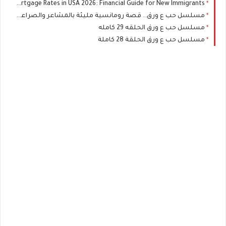
Best Life Insurance and Lowest Mortgage Rates in USA 2026: Financial Guide for New Immigrants
مسلسل حب ع ورق.. قصة رومانسية مليئة بالمشاعر والصراعات
مسلسل حب ع ورق الحلقه 29 كامله
مسلسل حب ع ورق الحلقة 28 كاملة