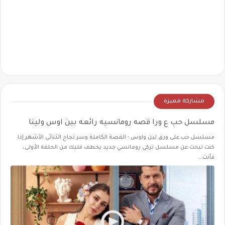
مشاركة مميزة
مسلسل حب ع ورا قصه رومانسيه رائعه بين اوس ولينا
مسلسل حب على ورق لين واوس - القصة الكاملة وسر نجاح الثنائي الأشهر إذا
كنت تبحث عن مسلسل تركي رومانسي جديد يخطف قلبك من الحلقة الأولى،
فأنت…