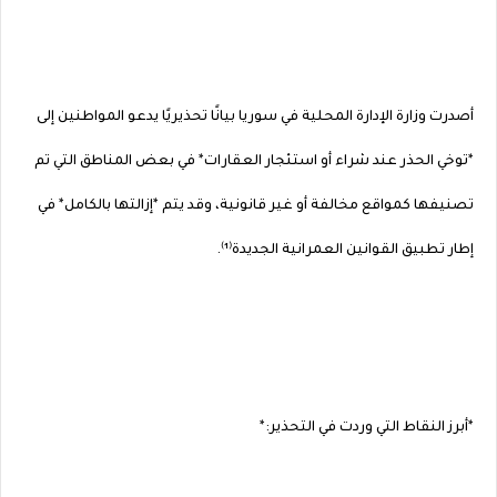
أصدرت وزارة الإدارة المحلية في سوريا بيانًا تحذيريًا يدعو المواطنين إلى
*توخي الحذر عند شراء أو استئجار العقارات* في بعض المناطق التي تم
تصنيفها كمواقع مخالفة أو غير قانونية، وقد يتم *إزالتها بالكامل* في
إطار تطبيق القوانين العمرانية الجديدة⁽¹⁾.
*أبرز النقاط التي وردت في التحذير:*