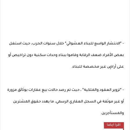
- *الانتشار الواسع للبناء العشوائي* خلال سنوات الحرب، حيث استغل
بعض الأفراد ضعف الرقابة وقاموا ببناء وحدات سكنية دون تراخيص أو
على أراضٍ غير مخصصة للبناء.
- *تزوير العقود والملكية* ، حيث تم رصد حالات بيع عقارات بوثائق مزورة
أو غير موثقة في السجل العقاري الرسمي، ما يهدد حقوق المشترين
والمستأجرين.
اقرا ايضا