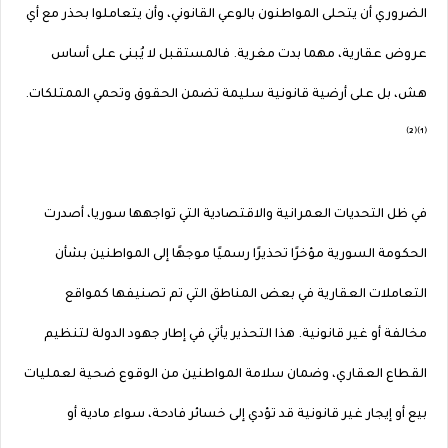
الضروري أن يتحلى المواطنون بالوعي القانوني، وأن يتعاملوا بحذر مع أي
عروض عقارية، مهما بدت مغرية. فالمستقبل لا يُبنى على أساس
هش، بل على أرضية قانونية سليمة تضمن الحقوق وتحمي الممتلكات.
⁽¹⁾⁽²⁾
في ظل التحديات العمرانية والاقتصادية التي تواجهها سوريا، أصدرت
الحكومة السورية مؤخرًا تحذيرًا رسميًا موجهًا إلى المواطنين بشأن
التعاملات العقارية في بعض المناطق التي تم تصنيفها كمواقع
مخالفة أو غير قانونية. هذا التحذير يأتي في إطار جهود الدولة لتنظيم
القطاع العقاري، وضمان سلامة المواطنين من الوقوع ضحية لعمليات
بيع أو إيجار غير قانونية قد تؤدي إلى خسائر فادحة، سواء مادية أو