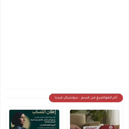
أخر المواضيع من قسم : سوشيال ميديا