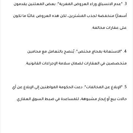
3. *عدم الانسياق وراء العروض المغرية*: بعض المعلنين يقدمون
أسعارًا منخفضة لجذب المشترين، لكن هذه العروض غالبًا ما تكون
على عقارات مخالفة.
4. *الاستعانة بمحامٍ مختص*: يُنصح بالتعامل مع محامين
متخصصين في العقارات لضمان سلامة الإجراءات القانونية.
5. *الإبلاغ عن المخالفات*: دعت الحكومة المواطنين إلى الإبلاغ عن أي
حالات بيع أو إيجار مشبوهة، للمساعدة في ضبط السوق العقاري.