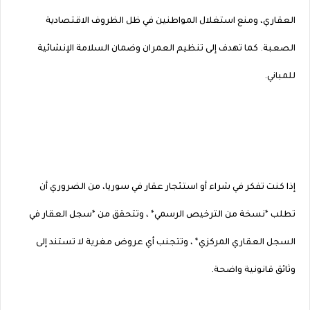
العقاري، ومنع استغلال المواطنين في ظل الظروف الاقتصادية
الصعبة. كما تهدف إلى تنظيم العمران وضمان السلامة الإنشائية
للمباني.
إذا كنت تفكر في شراء أو استئجار عقار في سوريا، من الضروري أن
تطلب *نسخة من الترخيص الرسمي* ، وتتحقق من *سجل العقار في
السجل العقاري المركزي* ، وتتجنب أي عروض مغرية لا تستند إلى
وثائق قانونية واضحة.