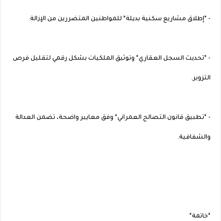
- *إطلاق مشاريع سكنية بديلة* للمواطنين المتضررين من الإزالة.
- *تحديث السجل العقاري* وتوثيق الملكيات بشكل رقمي لتقليل فرص
التزوير.
- *تطبيق قانون التصالح العمراني* وفق معايير واضحة، تضمن العدالة
والشفافية.
*خاتمة*