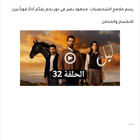
رسم ملامح الشخصيات. محمود نصر في دور نجم يقدّم أداءً قوياً يبرز
الانكسار والخذلان.
---