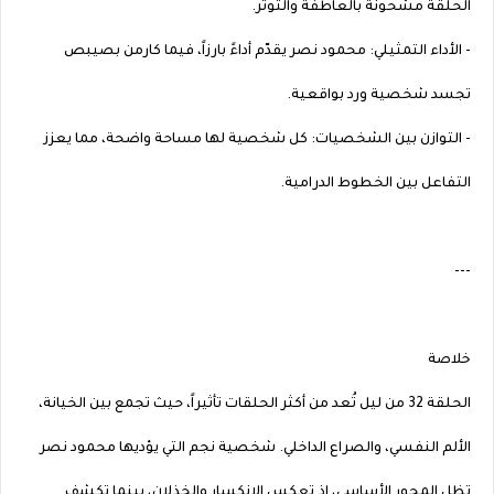
الحلقة مشحونة بالعاطفة والتوتر.
- الأداء التمثيلي: محمود نصر يقدّم أداءً بارزاً، فيما كارمن بصيبص
تجسد شخصية ورد بواقعية.
- التوازن بين الشخصيات: كل شخصية لها مساحة واضحة، مما يعزز
التفاعل بين الخطوط الدرامية.
---
خلاصة
الحلقة 32 من ليل تُعد من أكثر الحلقات تأثيراً، حيث تجمع بين الخيانة،
الألم النفسي، والصراع الداخلي. شخصية نجم التي يؤديها محمود نصر
تظل المحور الأساسي، إذ تعكس الانكسار والخذلان، بينما تكشف