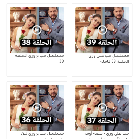
مسلسل حب على ورق
مسلسل حب ع ورق الحلقه
الحلقه 39 كامله
38
حب على ورق - قصة أوس
مسلسل حب ع ورق لين