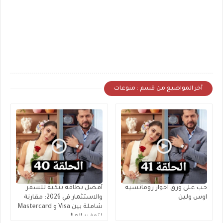
أخر المواضيع من قسم : منوعات
حب على ورق اجوار رومانسيه
أفضل بطاقة بنكية للسفر
اوس ولين
والاستثمار في 2026: مقارنة
شاملة بين Visa و Mastercard
لتوفير المال