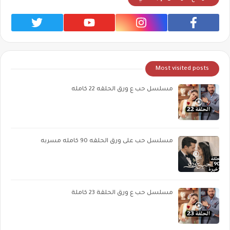
Most visited posts
مسلسل حب ع ورق الحلقه 22 كامله
مسلسل حب على ورق الحلقه 90 كامله مسربه
مسلسل حب ع ورق الحلقة 23 كاملة