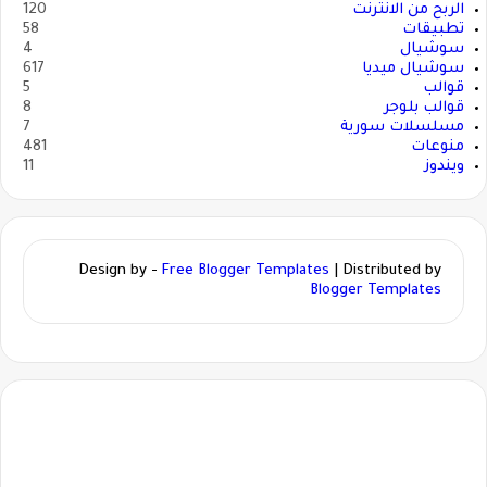
الربح من الانترنت
120
تطبيقات
58
سوشيال
4
سوشيال ميديا
617
قوالب
5
قوالب بلوجر
8
مسلسلات سورية
7
منوعات
481
ويندوز
11
Design by -
Free Blogger Templates
| Distributed by
Blogger Templates