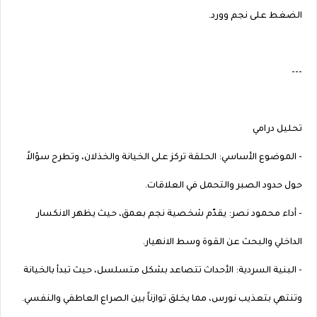
الضغط على نجم وورد.
---
تحليل درامي
- الموضوع الأساسي: الحلقة تركز على الخيانة والخذلان، وتطرح سؤالاً
حول حدود الصبر والتحمل في العلاقات.
- أداء محمود نصر: يقدّم شخصية نجم بعمق، حيث يظهر الانكسار
الداخلي والبحث عن القوة وسط الانهيار.
- البنية السردية: الأحداث تتصاعد بشكل متسلسل، حيث تبدأ بالخيانة
وتنتهي بتعذيب نورس، مما يخلق توازناً بين الصراع العاطفي والنفسي.