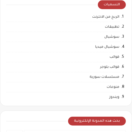
التسميات
الربح من الانترنت
تطبيقات
سوشيال
سوشيال ميديا
قوالب
قوالب بلوجر
مسلسلات سورية
منوعات
ويندوز
بحث هذه المدونة الإلكترونية