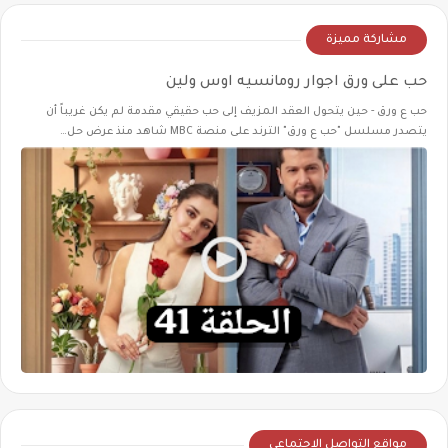
مشاركة مميزة
حب على ورق اجوار رومانسيه اوس ولين
حب ع ورق - حين يتحول العقد المزيف إلى حب حقيقي مقدمة لم يكن غريباً أن
يتصدر مسلسل "حب ع ورق" الترند على منصة MBC شاهد منذ عرض حل…
مواقع التواصل الإجتماعي