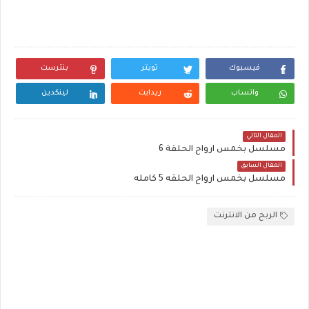
فيسبوك
تويتر
بنترست
واتساب
ريدايت
لينكدين
المقال التالي
مسلسل بخمس ارواح الحلقة 6
المقال السابق
مسلسل بخمس ارواح الحلقه 5 كامله
الربح من الانترنت