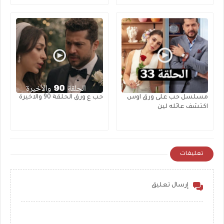
مسلسل حب على ورق اوس
حب ع ورق الحلقة 90 والاخيرة
اكتشف عائله لين
تعليقات
إرسال تعليق