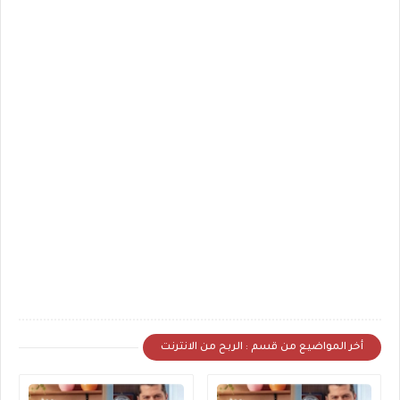
أخر المواضيع من قسم : الربح من الانترنت