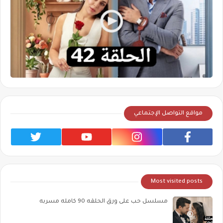
مواقع التواصل الإجتماعي
Most visited posts
مسلسل حب على ورق الحلقه 90 كامله مسربه