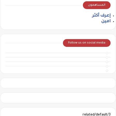
المساهمون
إعرف أكثر
امين
Follow us on social media
3/related/default