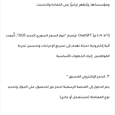
ومؤسساتها، ويُظهر تركيزًا على الكفاءة والتحديث.
[٦‏/٧، ٤:١٩ م] ChatGPT: لإصدار *جواز السفر السوري الجديد 2025*، اتُّبعت
آلية إلكترونية حديثة تهدف إلى تسريع الإجراءات وتحسين تجربة
المواطنين. إليك الخطوات الأساسية:
*1. الحجز الإلكتروني المسبق:*
يتم الدخول إلى المنصة الرسمية لحجز دور للحصول على الجواز، وتحديد
نوع المعاملة (مستعجل أو عادي).