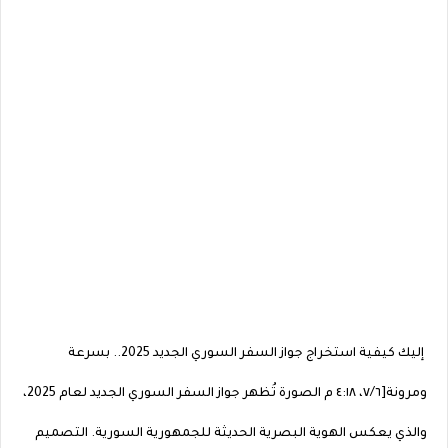
إليك كيفية استخراج جواز السفر السوري الجديد 2025.. بسرعة
ومرونة[٦‏/٧، ٤:١٨ م الصورة تُظهر جواز السفر السوري الجديد لعام 2025،
والذي يعكس الهوية البصرية الحديثة للجمهورية السورية. التصميم