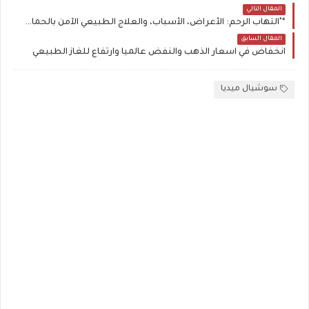
المقال التالي
*"التهاب الرحم: الأعراض، الأسباب، والعلاج الطبيعي الآمن بالحمام الدافئ والأعشاب"*
المقال السابق
انخفاض في اسعار الذهب والنفض عالميا وارتفاع للغاز الطبيعي
سوشيال ميديا