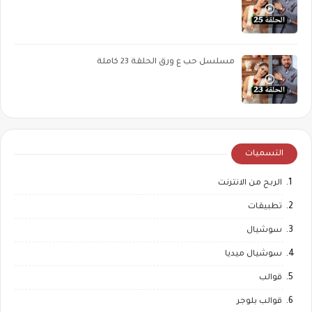
مسلسل حب ع ورق الحلقة 23 كاملة
التسميات
الربح من الانترنت
تطبيقات
سوشيال
سوشيال ميديا
قوالب
قوالب بلوجر