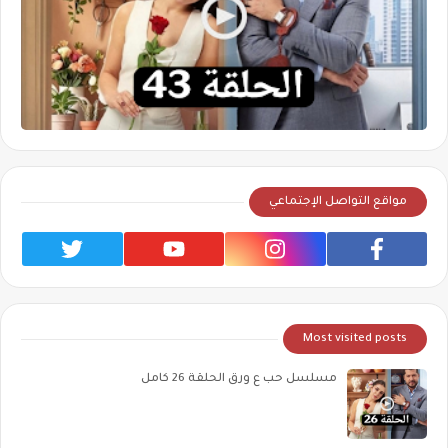
مواقع التواصل الإجتماعي
Most visited posts
مسلسل حب ع ورق الحلقة 26 كامل