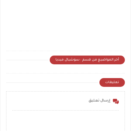
أخر المواضيع من قسم : سوشيال ميديا
تعليقات
إرسال تعليق