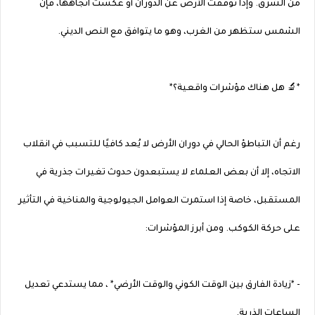
من الشرق. وإذا توقفت الأرض عن الدوران أو عكست اتجاهها، فإن
الشمس ستظهر من الغرب، وهو ما يتوافق مع النص الديني.
*🔬 هل هناك مؤشرات واقعية؟*
رغم أن التباطؤ الحالي في دوران الأرض لا يُعد كافيًا للتسبب في انقلاب
الاتجاه، إلا أن بعض العلماء لا يستبعدون حدوث تغيرات جذرية في
المستقبل، خاصة إذا استمرت العوامل الجيولوجية والمناخية في التأثير
على حركة الكوكب. ومن أبرز المؤشرات:
- *زيادة الفارق بين الوقت الكوني والوقت الأرضي* ، مما يستدعي تعديل
الساعات الذرية.