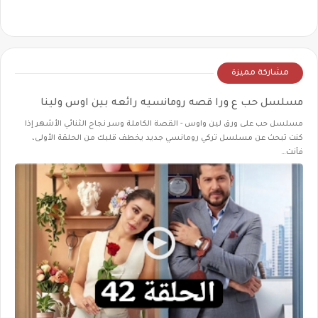
مشاركة مميزة
مسلسل حب ع ورا قصه رومانسيه رائعه بين اوس ولينا
مسلسل حب على ورق لين واوس - القصة الكاملة وسر نجاح الثنائي الأشهر إذا
كنت تبحث عن مسلسل تركي رومانسي جديد يخطف قلبك من الحلقة الأولى،
فأنت…