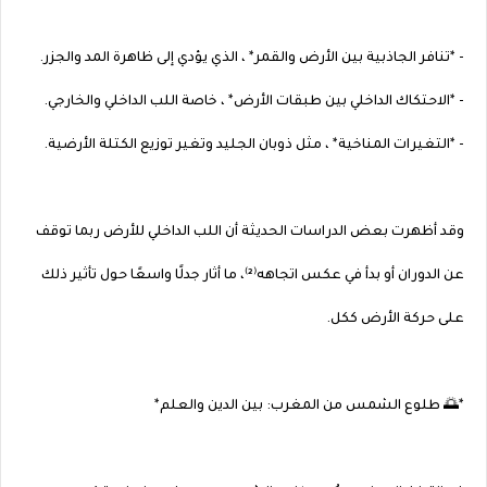
- *تنافر الجاذبية بين الأرض والقمر* ، الذي يؤدي إلى ظاهرة المد والجزر.
- *الاحتكاك الداخلي بين طبقات الأرض* ، خاصة اللب الداخلي والخارجي.
- *التغيرات المناخية* ، مثل ذوبان الجليد وتغير توزيع الكتلة الأرضية.
وقد أظهرت بعض الدراسات الحديثة أن اللب الداخلي للأرض ربما توقف
عن الدوران أو بدأ في عكس اتجاهه⁽²⁾، ما أثار جدلًا واسعًا حول تأثير ذلك
على حركة الأرض ككل.
*🌅 طلوع الشمس من المغرب: بين الدين والعلم*