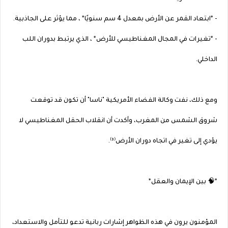
- *ابتعاد القمر عن الأرض بمعدل 4 سم سنويًا* ، مما يؤثر على الجاذبية.
- *تغيرات في المجال المغناطيسي للأرض* ، الذي يرتبط بدوران اللب
الداخلي.
ومع ذلك، نفت وكالة الفضاء الأمريكية "ناسا" أن تكون قد توقعت
شروق الشمس من المغرب، وأكدت أن انقلاب الحقل المغناطيسي لا
يؤدي إلى تغير في اتجاه دوران الأرض⁽³⁾.
*🧠 بين الإيمان والعقل*
المؤمنون يرون في هذه الظواهر إشارات ربانية تدعو للتأمل والاستعداد،