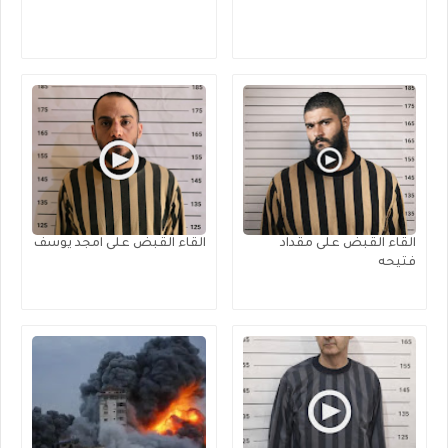
القاء القبض على مقداد
القاء القبض على امجد يوسف
فتيحه