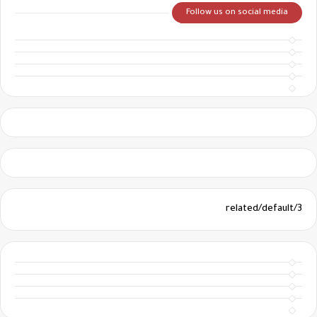
Follow us on social media
3/related/default