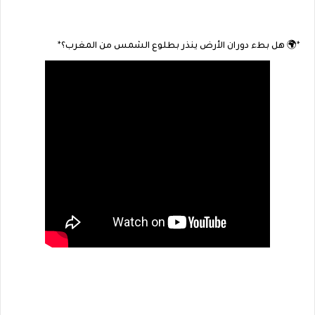
*🌍 هل بطء دوران الأرض ينذر بطلوع الشمس من المغرب؟*