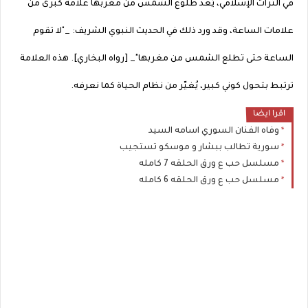
في التراث الإسلامي، يُعد طلوع الشمس من مغربها علامة كبرى من
علامات الساعة، وقد ورد ذلك في الحديث النبوي الشريف: _"لا تقوم
الساعة حتى تطلع الشمس من مغربها"_ [رواه البخاري]. هذه العلامة
ترتبط بتحول كوني كبير، يُغيّر من نظام الحياة كما نعرفه.
اقرا ايضا
وفاه الفنان السوري اسامه السيد
سورية تطالب ببشار و موسكو تستجيب
مسلسل حب ع ورق الحلقه 7 كامله
مسلسل حب ع ورق الحلقه 6 كامله