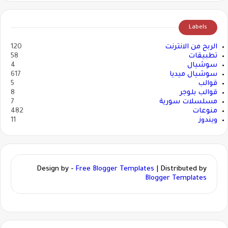
Labels
الربح من الانترنت
120
تطبيقات
58
سوشيال
4
سوشيال ميديا
617
قوالب
5
قوالب بلوجر
8
مسلسلات سورية
7
منوعات
482
ويندوز
11
Design by -
Free Blogger Templates
| Distributed by
Blogger Templates