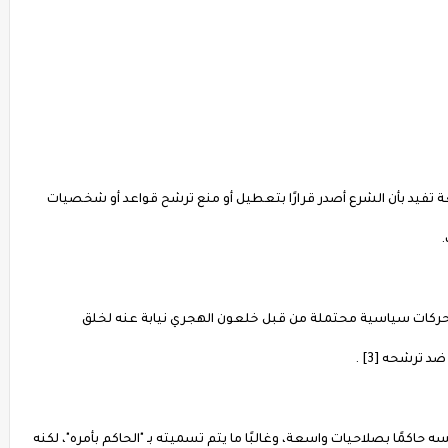
عة تفيد بأن الشرع أصدر قرارًا بتعطيل أو منع ترشح قواعد أو شخصيات
ركات سياسية محتملة من قبل خلعون الهجري نيابة عنه لخلق
ترشحه [3] .
 حاكمًا بصلاحيات واسعة، وغالبًا ما يتم تسميته بـ "الحاكم بأمره"، لكنه