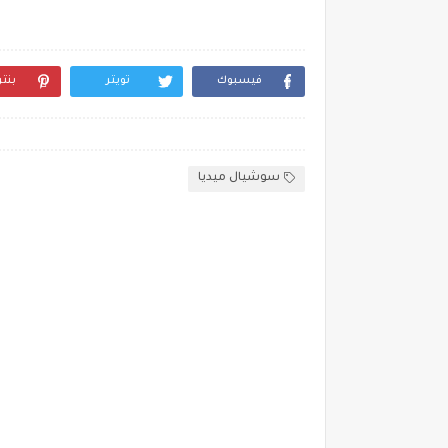
فيسبوك
تويتر
بنت
سوشيال ميديا