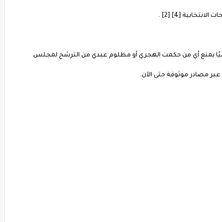
خابية [4] [2] .
ا رسميًا بمنع أي من حكمت الهجري أو مظلوم عبدي من الترشح لمجلس
عبر مصادر موثوقة حتى الآن.