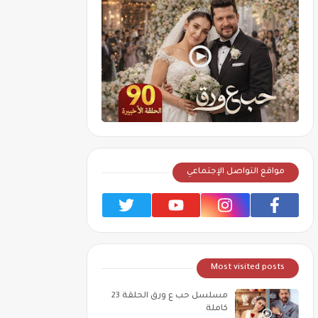
مواقع التواصل الإجتماعي
Most visited posts
مسلسل حب ع ورق الحلقة 23
كاملة