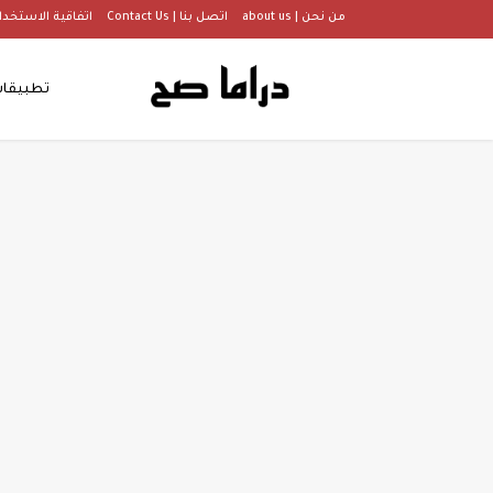
من نحن | about us
اتصل بنا | Contact Us
اتفاقية الاستخدام |  Of Use
تطبيقا