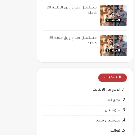
مسلسل حب ع ورق الحلقة 28
كاملة
مسلسل حب ع ورق حلقه 25
كامله
التسميات
الربح من الانترنت
تطبيقات
سوشيال
سوشيال ميديا
قوالب