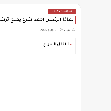
سوشيال ميديا
لماذا الرئيس احمد شرع يمنع ترش
امين
28 يوليو 2025
التنقل السريع