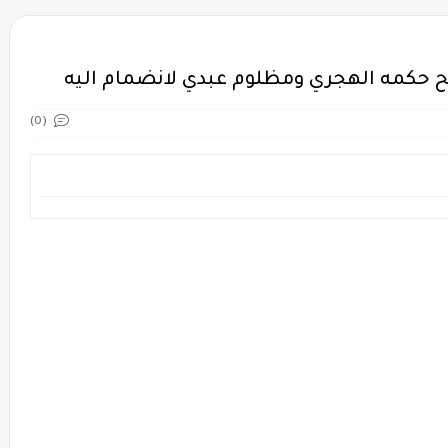
ح حكمه الهجري ومظلوم عبدي لانضمام اليه
(0)