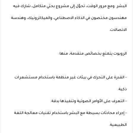
البشر. ومع مرور الوقت، تحوّل إلى مشروع بحثي متكامل، شارك فيه
مهندسون مختصون في الذكاء الاصطناعي، والميكاترونيك، وهندسة
الاتصالات.
الروبوت يتمتع بخصائص متقدمة، منها:
- القدرة على التحرك في بيئات غير منظمة باستخدام مستشعرات
ذكية.
- التعرف على الأوامر الصوتية وتنفيذها بدقة.
- إجراء محادثات بسيطة مع البشر باستخدام تقنيات معالجة اللغة
الطبيعية.