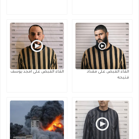
القاء القبض على مقداد
القاء القبض على امجد يوسف
فتيحه