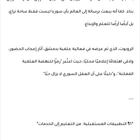
بناء. كما أنه يبعث برسالة إلى العالم بأن سوريا ليست فقط ساحة نزاع،
بل أيضًا أرضًا للعلم والإبداع.
الروبوت، الذي تم عرضه في فعالية علمية بدمشق، أثار إعجاب الحضور،
ولاقى اهتمامًا إعلاميًا محليًا، حيث اعتُبر "رمزًا للنهضة العلمية
الممكنة"، و"دليلًا على أن العقل السوري لا يزال حيًا".
---
*🔌 التطبيقات المستقبلية: من التعليم إلى الخدمات*