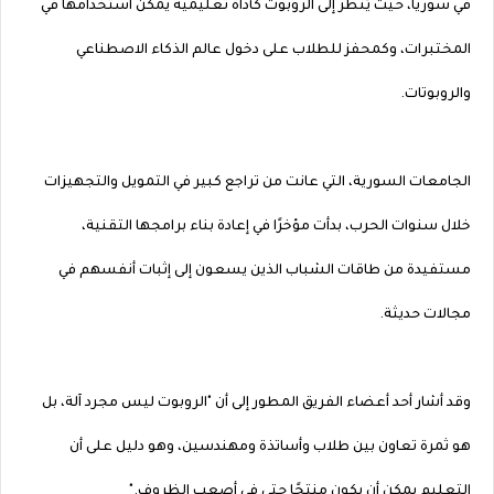
في سوريا، حيث يُنظر إلى الروبوت كأداة تعليمية يمكن استخدامها في
المختبرات، وكمحفز للطلاب على دخول عالم الذكاء الاصطناعي
والروبوتات.
الجامعات السورية، التي عانت من تراجع كبير في التمويل والتجهيزات
خلال سنوات الحرب، بدأت مؤخرًا في إعادة بناء برامجها التقنية،
مستفيدة من طاقات الشباب الذين يسعون إلى إثبات أنفسهم في
مجالات حديثة.
وقد أشار أحد أعضاء الفريق المطور إلى أن "الروبوت ليس مجرد آلة، بل
هو ثمرة تعاون بين طلاب وأساتذة ومهندسين، وهو دليل على أن
التعليم يمكن أن يكون منتجًا حتى في أصعب الظروف."