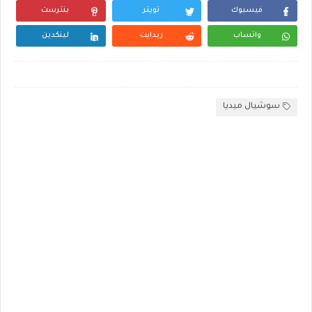
فيسبوك
تويتر
بنترست
واتساب
ريدايت
لينكدين
سوشيال ميديا