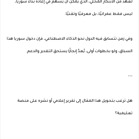
لعهد من الابتكار المحلي، الذي يمكن أن يُسهم في إعادة بناء سوريا،
ليس فقط عمرانيًا، بل معرفيًا وتقنيًا.
وفي زمن تتسابق فيه الدول نحو الذكاء الاصطناعي، فإن دخول سوريا هذا
السباق، ولو بخطوات أولى، يُعدّ إنجازًا يستحق التقدير والدعم.
---
هل ترغب بتحويل هذا المقال إلى تقرير إعلامي أو نشره على منصة
تعليمية؟