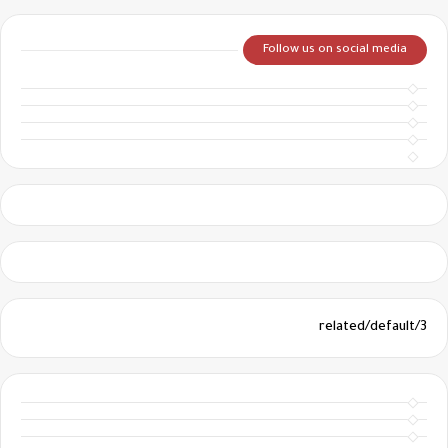
Follow us on social media
3/related/default