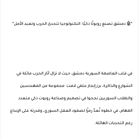
*🤖 دمشق تصنع روبوتًا ذكيًا: التكنولوجيا تتحدى الحرب وتعيد الأمل*
في قلب العاصمة السورية دمشق، حيث لا تزال آثار الحرب ماثلة في
الشوارع والذاكرة، برز إنجاز علمي لافت: مجموعة من المهندسين
والطلاب السوريين نجحوا في تصميم وصناعة روبوت ذكي متعدد
المهام، في خطوة تُعدّ رمزًا لصمود العقل السوري، وقدرته على الإبداع
رغم التحديات الهائلة.