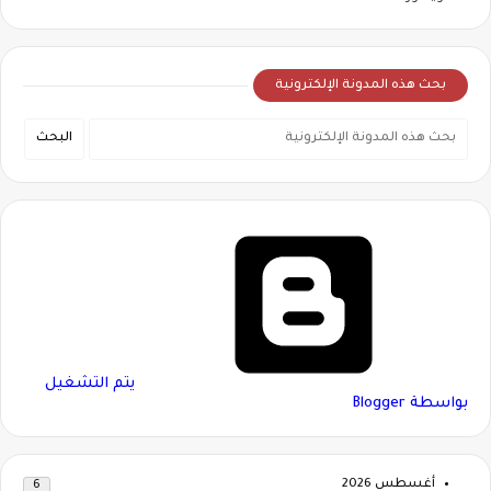
بحث هذه المدونة الإلكترونية
‏يتم التشغيل
بواسطة Blogger
أغسطس 2026
6