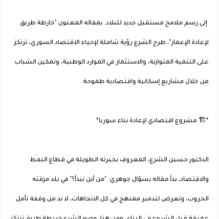
إلى رسم ملامح مستقبل جديد للبلاد. بمقاله المعنون "خارطة طريق
لإعادة الإعمار"، طرح الشرع رؤية شاملة لإحياء الاقتصاد السوري، ترتكز
على التنمية المتوازنة، والاستثمار في الموارد الوطنية، وتمكين الشباب
من خلال مشاريع إسكانية واقتصادية طموحة.
*🏗️ مشروع اقتصادي لإعادة بناء سوريا*
الدكتور حسين الشرع، المعروف بخبرته الطويلة في قطاع النفط
والاقتصاد، بدأ مقاله بسؤال جوهري: "من أين نبدأ؟" في بلد مزقته
الحروب، وتعرض لتدمير ممنهج في كل الاتجاهات، لا بد من وقفة تأمل