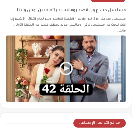
مسلسل حب ع ورا قصه رومانسيه رائعه بين اوس ولينا
مسلسل حب على ورق لين واوس - القصة الكاملة وسر نجاح الثنائي الأشهر إذا
كنت تبحث عن مسلسل تركي رومانسي جديد يخطف قلبك من الحلقة الأولى،
فأنت…
مواقع التواصل الإجتماعي