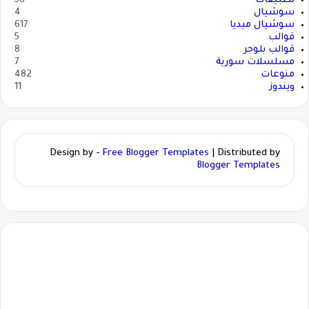
تطبيقات
58
سوشيال
4
سوشيال ميديا
617
قوالب
5
قوالب بلوجر
8
مسلسلات سورية
7
منوعات
482
ويندوز
11
Design by -
Free Blogger Templates
| Distributed by
Blogger Templates