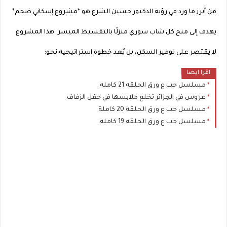
من أبرز ما ورد في رؤية الدكتور حسين الشرع هو *مشروع إسكاني ضخم*
يهدف إلى منح كل شاب سوري منزلًا بالتقسيط الميسر. هذا المشروع
لا يقتصر على توفير السكن، بل يُعد خطوة استراتيجية نحو:
اقرا ايضا
مسلسل حب ع ورق الحلقه 21 كامله
عروس في الجزائر تخلع ملابسها في حفل الزفاف
مسلسل حب ع ورق الحلقة 20 كاملة
مسلسل حب ع ورق الحلقه 19 كامله