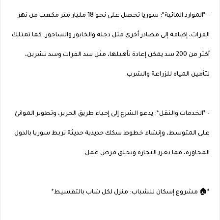
- *الموارد المائية*: سوريا تحصل على نحو 18 مليار متر مكعب من نهر
الفرات، إضافة إلى مصادر أخرى مثل دجلة والخابور والساجور. كما تمتلك
أكثر من 200 سد يمكن إعادة تأهيلها، مثل سد الفرات وسد تشرين،
لتأمين المياه للزراعة والشرب.
- *الخدمات والنقل*: يدعو الشرع إلى إحياء طريق الحرير، وتطوير الموانئ
على المتوسط، وإنشاء خطوط سكك حديدية حديثة تربط سوريا بالدول
المجاورة، مما يعزز التجارة ويخلق فرص عمل.
*🏠 مشروع إسكان للشباب: منزل لكل شاب بالتقسيط*