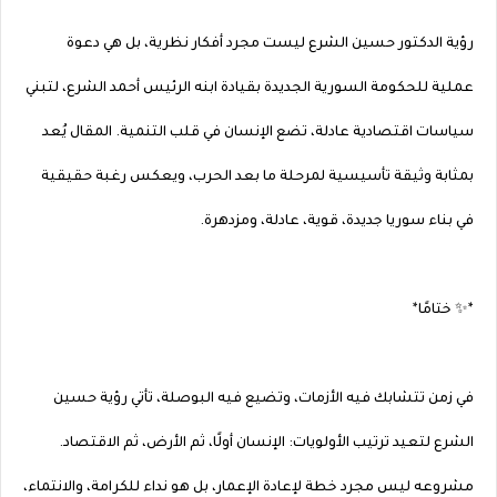
رؤية الدكتور حسين الشرع ليست مجرد أفكار نظرية، بل هي دعوة
عملية للحكومة السورية الجديدة بقيادة ابنه الرئيس أحمد الشرع، لتبني
سياسات اقتصادية عادلة، تضع الإنسان في قلب التنمية. المقال يُعد
بمثابة وثيقة تأسيسية لمرحلة ما بعد الحرب، ويعكس رغبة حقيقية
في بناء سوريا جديدة، قوية، عادلة، ومزدهرة.
*✨ ختامًا*
في زمن تتشابك فيه الأزمات، وتضيع فيه البوصلة، تأتي رؤية حسين
الشرع لتعيد ترتيب الأولويات: الإنسان أولًا، ثم الأرض، ثم الاقتصاد.
مشروعه ليس مجرد خطة لإعادة الإعمار، بل هو نداء للكرامة، والانتماء،