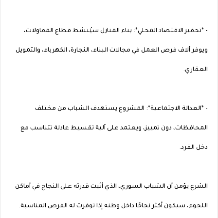
- *تحفيز الاقتصاد المحلي*: بناء المنازل سيُنشط قطاع المقاولات،
ويوفر آلاف فرص العمل في مجالات البناء، النجارة، الكهرباء، والتمويل
العقاري.
- *العدالة الاجتماعية*: المشروع يستهدف الشباب من مختلف
المحافظات، دون تمييز، ويعتمد على آلية تقسيط عادلة تتناسب مع
دخل الفرد.
الشرع يؤمن أن الشباب السوري، الذي أثبت قدرته على النجاح في أماكن
اللجوء، سيكون أكثر نجاحًا داخل وطنه إذا توفرت له الفرص المناسبة.