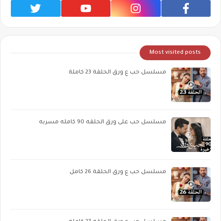
Most visited posts
مسلسل حب ع ورق الحلقة 23 كاملة
مسلسل حب على ورق الحلقه 90 كامله مسربه
مسلسل حب ع ورق الحلقة 26 كامل