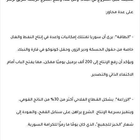
عميقة قبل الشروع في البناء. ومن هنا، وضع الشرع خريطة طريق ترتكز
على عدة محاور:
- *الطاقة*: يرى أن سوريا تمتلك إمكانيات واعدة في إنتاج النفط والغاز،
خاصة من حقول الحسكة ودير الزور، وحقل كونوكو في قارة والنبك.
ويؤكد أن رفع الإنتاج إلى 200 ألف برميل يوميًا ممكن، مما يفتح الباب أمام
الاكتفاء الذاتي والتصدير.
- *الزراعة*: يشكل القطاع الفلاحي أكثر من 30% من الناتج القومي،
ويتميز بسرعة الإنتاج. الشرع يراهن على سنابل القمح، والعودة إلى
شعار "الخبز للجميع"، الذي كان يومًا ما رمزًا للكرامة السورية.