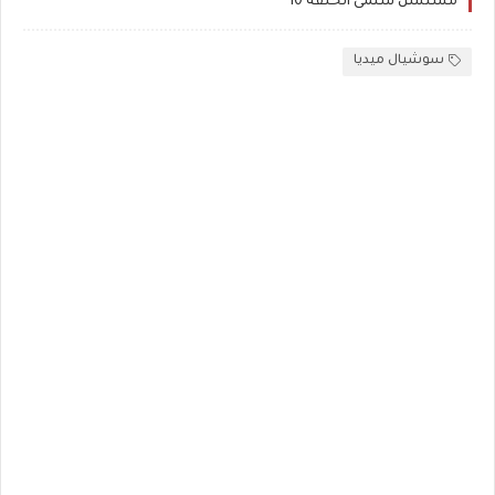
مسلسل سلمى الحلقة 10
سوشيال ميديا